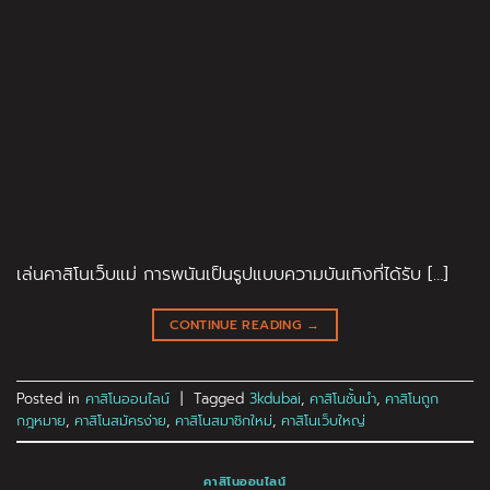
เล่นคาสิโนเว็บแม่ การพนันเป็นรูปแบบความบันเทิงที่ได้รับ […]
CONTINUE READING
→
Posted in
คาสิโนออนไลน์
|
Tagged
3kdubai
,
คาสิโนชั้นนำ
,
คาสิโนถูก
กฎหมาย
,
คาสิโนสมัครง่าย
,
คาสิโนสมาชิกใหม่
,
คาสิโนเว็บใหญ่
คาสิโนออนไลน์