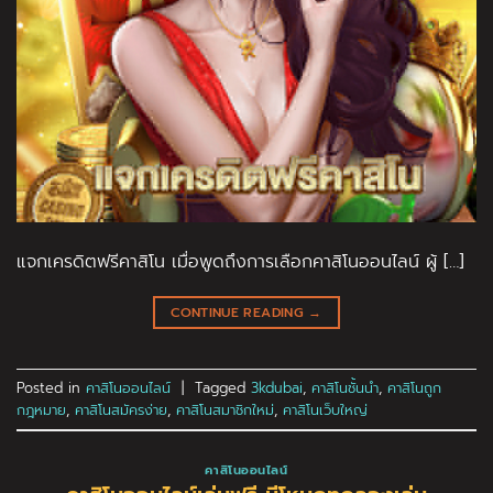
แจกเครดิตฟรีคาสิโน เมื่อพูดถึงการเลือกคาสิโนออนไลน์ ผู้ […]
CONTINUE READING
→
Posted in
คาสิโนออนไลน์
|
Tagged
3kdubai
,
คาสิโนชั้นนำ
,
คาสิโนถูก
กฎหมาย
,
คาสิโนสมัครง่าย
,
คาสิโนสมาชิกใหม่
,
คาสิโนเว็บใหญ่
คาสิโนออนไลน์