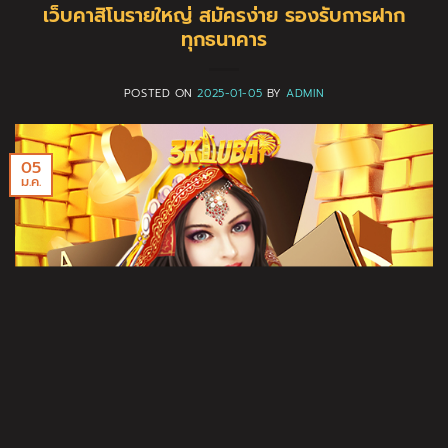
เว็บคาสิโนรายใหญ่ สมัครง่าย รองรับการฝาก
ทุกธนาคาร
POSTED ON
2025-01-05
BY
ADMIN
05
ม.ค.