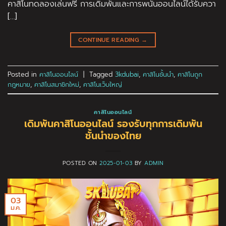
คาสิโนทดลองเล่นฟรี การเดิมพันและการพนันออนไลน์ได้รับควา
[…]
CONTINUE READING
→
Posted in
คาสิโนออนไลน์
|
Tagged
3kdubai
,
คาสิโนชั้นนำ
,
คาสิโนถูก
กฎหมาย
,
คาสิโนสมาชิกใหม่
,
คาสิโนเว็บใหญ่
คาสิโนออนไลน์
เดิมพันคาสิโนออนไลน์ รองรับทุกการเดิมพัน
ชั้นนำของไทย
POSTED ON
2025-01-03
BY
ADMIN
03
ม.ค.