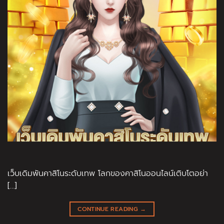
เว็บเดิมพันคาสิโนระดับเทพ โลกของคาสิโนออนไลน์เติบโตอย่า
[…]
CONTINUE READING
→