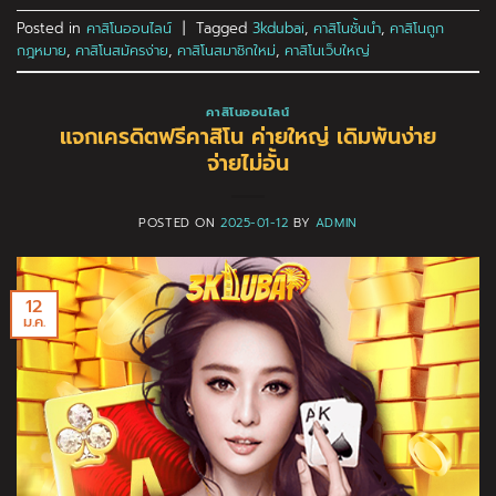
Posted in
คาสิโนออนไลน์
|
Tagged
3kdubai
,
คาสิโนชั้นนำ
,
คาสิโนถูก
กฎหมาย
,
คาสิโนสมัครง่าย
,
คาสิโนสมาชิกใหม่
,
คาสิโนเว็บใหญ่
คาสิโนออนไลน์
แจกเครดิตฟรีคาสิโน ค่ายใหญ่ เดิมพันง่าย
จ่ายไม่อั้น
POSTED ON
2025-01-12
BY
ADMIN
12
ม.ค.