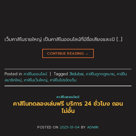
เว็บคาสิโนรายใหญ่ เป็นคาสิโนออนไลน์ที่มีชื่อเสียงและเปิ […]
CONTINUE READING
→
Posted in
คาสิโนออนไลน์
|
Tagged
3kdubai
,
คาสิโนถูกกฎหมาย
,
คาสิโน
สมาชิกใหม่
,
คาสิโนเว็บใหญ่
,
คาสิโนโปรจัดเต็ม
คาสิโนออนไลน์
คาสิโนทดลองเล่นฟรี บริการ 24 ชั่วโมง ถอน
ไม่อั้น
POSTED ON
2025-01-04
BY
ADMIN