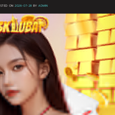
STED ON
2026-07-28
BY
ADMIN