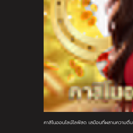
คาสิโนออนไลน์ไลฟ์สด เสมือนที่ผสานความตื่น