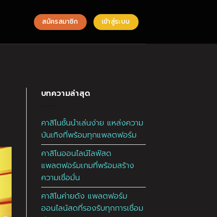
สมัครสมาชิก
เข้าสู่ระบบ
บทความล่าสุด
คาสิโนชั้นนำเล่นง่าย แหล่งความ
บันเทิงที่พร้อมทุกแพลตฟอร์ม
คาสิโนออนไลน์ไลฟ์สด
แพลตฟอร์มเกมที่พร้อมสร้าง
ความเชื่อมั่น
คาสิโนค่ายดัง แพลตฟอร์ม
ออนไลน์สดที่รองรับทุกการเชื่อม