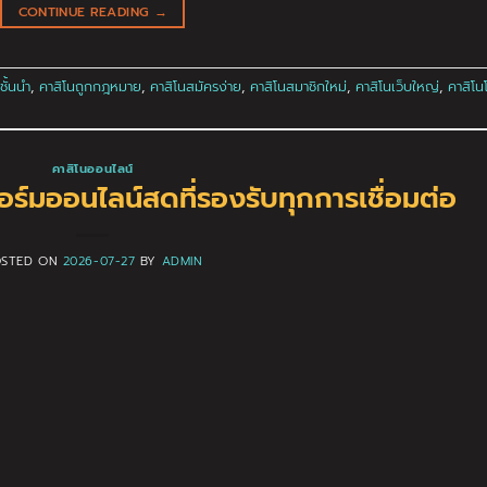
CONTINUE READING
→
ชั้นนำ
,
คาสิโนถูกกฎหมาย
,
คาสิโนสมัครง่าย
,
คาสิโนสมาชิกใหม่
,
คาสิโนเว็บใหญ่
,
คาสิโน
คาสิโนออนไลน์
ร์มออนไลน์สดที่รองรับทุกการเชื่อมต่อ
OSTED ON
2026-07-27
BY
ADMIN