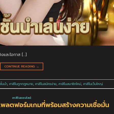
เทิงและโอกาส […]
CONTINUE READING
→
ชั้นนำ
,
คาสิโนถูกกฎหมาย
,
คาสิโนสมัครง่าย
,
คาสิโนสมาชิกใหม่
,
คาสิโนเว็บใหญ่
คาสิโนออนไลน์
พลตฟอร์มเกมที่พร้อมสร้างความเชื่อมั่น