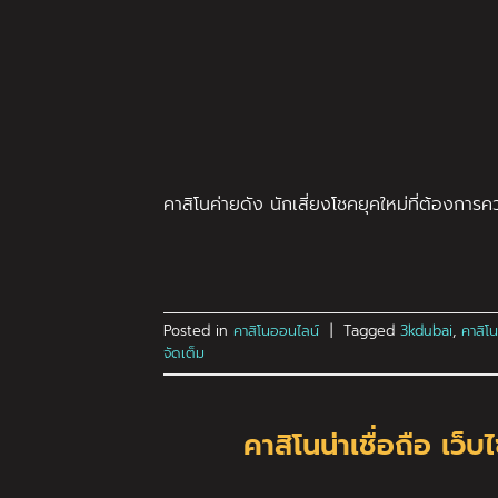
คาสิโนค่ายดัง นักเสี่ยงโชคยุคใหม่ที่ต้องกา
Posted in
คาสิโนออนไลน์
|
Tagged
3kdubai
,
คาสิโน
จัดเต็ม
คาสิโนน่าเชื่อถือ เว