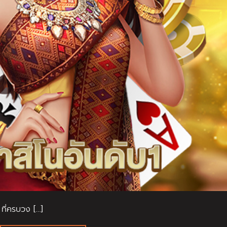
 ที่ครบวง […]