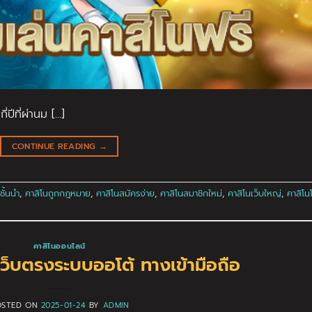
ปีที่ผ่านม […]
CONTINUE READING
→
ชั้นนำ
,
คาสิโนถูกกฎหมาย
,
คาสิโนสมัครง่าย
,
คาสิโนสมาชิกใหม่
,
คาสิโนเว็บใหญ่
,
คาสิโน
คาสิโนออนไลน์
เว็บตรงระบบออโต้ ทางเข้ามือถือ
OSTED ON
2025-01-24
BY
ADMIN