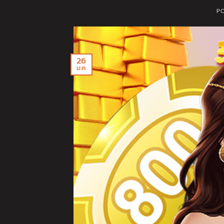
P
26
ม.ค.