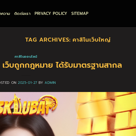
ทความ
ติดต่อเรา
PRIVACY POLICY
SITEMAP
TAG ARCHIVES:
คาสิโนเว็บใหญ่
คาสิโนออนไลน์
ง เว็บถูกกฎหมาย ได้รับมาตรฐานสากล
OSTED ON
2025-01-27
BY
ADMIN