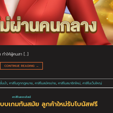
 ทำให้ผู้คนสา […]
CONTINUE READING
→
ชั้นนำ
,
คาสิโนถูกกฎหมาย
,
คาสิโนสมัครง่าย
,
คาสิโนสมาชิกใหม่
,
คาสิโนเว็บใหญ่
คาสิโนออนไลน์
ะบบเกมทันสมัย ลูกค้าใหม่รับโบนัสฟรี