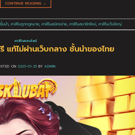
CONTINUE READING
→
ชั้นนำ
,
คาสิโนถูกกฎหมาย
,
คาสิโนสมัครง่าย
,
คาสิโนสมาชิกใหม่
,
คาสิโนเว็บใหญ่
คาสิโนออนไลน์
ี แท้ไม่ผ่านเว็บกลาง ชั้นนำของไทย
OSTED ON
2025-01-25
BY
ADMIN