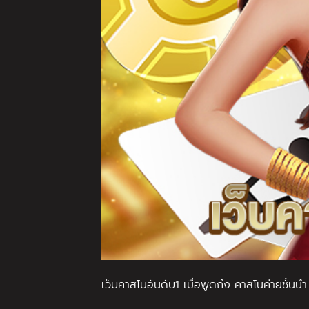
เว็บคาสิโนอันดับ1 เมื่อพูดถึง คาสิโนค่ายชั้นนำ