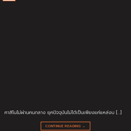
คาสิโนไม่ผ่านคนกลาง ยุคปัจจุบันไม่ได้เป็นเพียงแค่แหล่งบ […]
CONTINUE READING
→