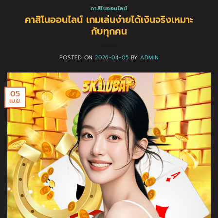
คาสิโนออนไลน์
คาสิโนออนไลน์ เกมเล่นง่ายได้เงินจริงเหมาะ
กับทุกคน
POSTED ON
2026-04-05
BY
ADMIN
05
เม.ย.