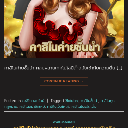
คาสิโนค่ายชั้นนำ ผสมผสานเทคโนโลยีล้ำสมัยเข้ากับความตื่น […]
CONTINUE READING
→
Posted in
คาสิโนออนไลน์
|
Tagged
3kdubai
,
คาสิโนชั้นนำ
,
คาสิโนถูก
กฎหมาย
,
คาสิโนสมาชิกใหม่
,
คาสิโนเว็บใหญ่
,
คาสิโนโปรจัดเต็ม
คาสิโนออนไลน์