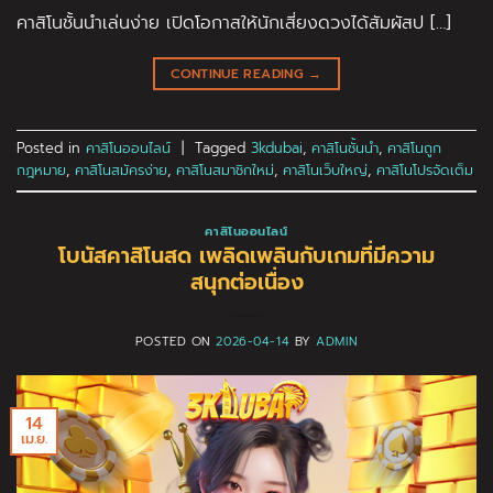
คาสิโนชั้นนำเล่นง่าย เปิดโอกาสให้นักเสี่ยงดวงได้สัมผัสป […]
CONTINUE READING
→
Posted in
คาสิโนออนไลน์
|
Tagged
3kdubai
,
คาสิโนชั้นนำ
,
คาสิโนถูก
กฎหมาย
,
คาสิโนสมัครง่าย
,
คาสิโนสมาชิกใหม่
,
คาสิโนเว็บใหญ่
,
คาสิโนโปรจัดเต็ม
คาสิโนออนไลน์
โบนัสคาสิโนสด เพลิดเพลินกับเกมที่มีความ
สนุกต่อเนื่อง
POSTED ON
2026-04-14
BY
ADMIN
14
เม.ย.