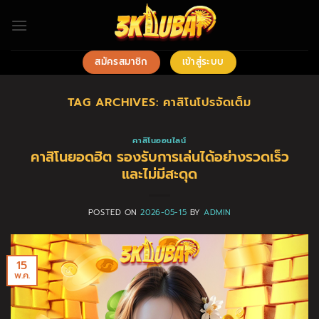
ข้าม
ไป
ยัง
เนื้อหา
สมัครสมาชิก
เข้าสู่ระบบ
TAG ARCHIVES:
คาสิโนโปรจัดเต็ม
คาสิโนออนไลน์
คาสิโนยอดฮิต รองรับการเล่นได้อย่างรวดเร็ว
และไม่มีสะดุด
POSTED ON
2026-05-15
BY
ADMIN
15
พ.ค.