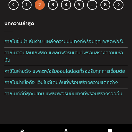
1
2
3
4
5
…
8
บทความล่าสุด
คาสิโนชั้นนำเล่นง่าย แหล่งความบันเทิงที่พร้อมทุกแพลตฟอร์ม
คาสิโนออนไลน์ไลฟ์สด แพลตฟอร์มเกมที่พร้อมสร้างความเชื่อ
มั่น
คาสิโนค่ายดัง แพลตฟอร์มออนไลน์สดที่รองรับทุกการเชื่อมต่อ
คาสิโนน่าเชื่อถือ เว็บไซต์เดิมพันที่พร้อมสร้างความแตกต่าง
คาสิโนที่ดีที่สุดในไทย แพลตฟอร์มบันเทิงที่พร้อมสร้างรอยยิ้ม
หน้าแรก
บทความ
ติดต่อเรา
PRIVACY POLICY
SITEMAP