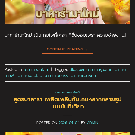
บาคาร่ามาใหม่ เป็นเกมไพ่ที่ใครๆ ก็ชื่นชอบเพราะความง่ายข […]
CONTINUE READING
→
Posted in
บาคาร่าออนไลน์
|
Tagged
3kdubai
,
บาคาร่าทรูวอเลท
,
บาคาร่า
สายฟ้า
,
บาคาร่าออนไลน์
,
บาคาร่าเว็บตรง
,
บาคาร่าแจกหนัก
บาคาร่าออนไลน์
สูตรบาคาร่า เพลิดเพลินกับเกมหลากหลายรูป
แบบในที่เดียว
POSTED ON
2026-04-04
BY
ADMIN