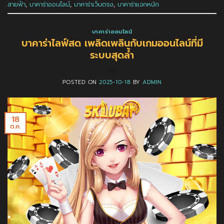
สายฟ้า
,
บาคาร่าออนไลน์
,
บาคาร่าเว็บตรง
,
บาคาร่าแจกหนัก
บาคาร่าออนไลน์
บาคาร่าไลฟ์สด เพลิดเพลินกับเกมออนไลน์ที่มี
ระบบสุดล้ำ
POSTED ON
2025-10-18
BY
ADMIN
18
ต.ค.