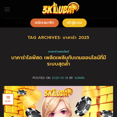
ข้าม
ไป
ยัง
เนื้อหา
สมัครสมาชิก
เข้าสู่ระบบ
TAG ARCHIVES:
บาคาร่า 2025
บาคาร่าออนไลน์
บาคาร่าไลฟ์สด เพลิดเพลินกับเกมออนไลน์ที่มี
ระบบสุดล้ำ
POSTED ON
2025-10-18
BY
ADMIN
18
ต.ค.