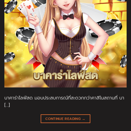
บาคาร่าไลฟ์สด มอบประสบการณ์ที่สะดวกกว่าคาสิโนสถานที่ บา
[…]
CONTINUE READING
→