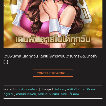
เดิมพันคาสิโนได้ทุกวัน โลกแห่งการพนันได้รับการพัฒนาอย่า
[…]
CONTINUE READING
→
Posted in
คาสิโนออนไลน์
|
Tagged
3kdubai
,
คาสิโนชั้นนำ
,
คาสิโนถูก
กฎหมาย
,
คาสิโนสมัครง่าย
,
คาสิโนสมาชิกใหม่
,
คาสิโนเว็บใหญ่