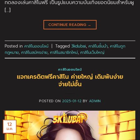
ทดลองเล่นคาสิโนฟรี เป็นรูปแบบความบันเทิงยอดนิยมสำหรับผู
[…]
CONTINUE READING
→
Posted in
คาสิโนออนไลน์
|
Tagged
3kdubai
,
คาสิโนชั้นนำ
,
คาสิโนถูก
กฎหมาย
,
คาสิโนสมัครง่าย
,
คาสิโนสมาชิกใหม่
,
คาสิโนเว็บใหญ่
คาสิโนออนไลน์
แจกเครดิตฟรีคาสิโน ค่ายใหญ่ เดิมพันง่าย
จ่ายไม่อั้น
POSTED ON
2025-01-12
BY
ADMIN
12
ม.ค.