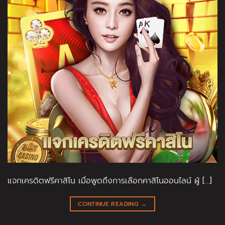
แจกเครดิตฟรีคาสิโน เมื่อพูดถึงการเลือกคาสิโนออนไลน์ ผู้ […]
CONTINUE READING
→