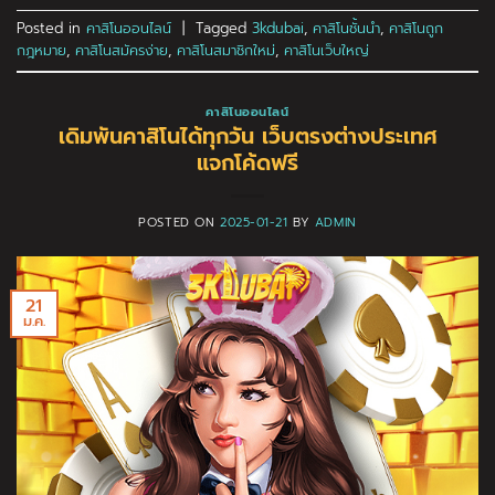
Posted in
คาสิโนออนไลน์
|
Tagged
3kdubai
,
คาสิโนชั้นนำ
,
คาสิโนถูก
กฎหมาย
,
คาสิโนสมัครง่าย
,
คาสิโนสมาชิกใหม่
,
คาสิโนเว็บใหญ่
คาสิโนออนไลน์
เดิมพันคาสิโนได้ทุกวัน เว็บตรงต่างประเทศ
แจกโค้ดฟรี
POSTED ON
2025-01-21
BY
ADMIN
21
ม.ค.