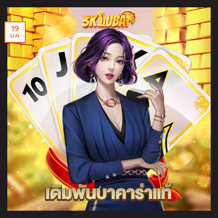
19
ม.ค.