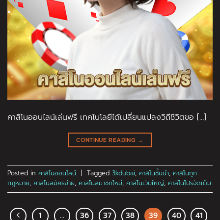
คาสิโนออนไลน์เล่นฟรี เทคโนโลยีได้เปลี่ยนแปลงวิถีชีวิตขอ […]
CONTINUE READING
→
Posted in
คาสิโนออนไลน์
|
Tagged
3kdubai
,
คาสิโนชั้นนำ
,
คาสิโนถูก
กฎหมาย
,
คาสิโนสมัครง่าย
,
คาสิโนสมาชิกใหม่
,
คาสิโนเว็บใหญ่
,
คาสิโนโปรจัดเต็ม
1
…
36
37
38
39
40
41