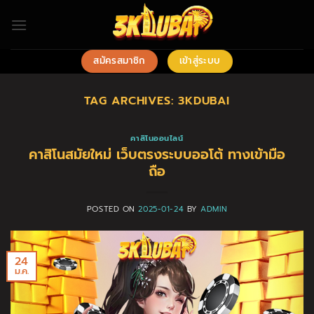
ข้าม
ไป
ยัง
เนื้อหา
สมัครสมาชิก
เข้าสู่ระบบ
TAG ARCHIVES:
3KDUBAI
คาสิโนออนไลน์
คาสิโนสมัยใหม่ เว็บตรงระบบออโต้ ทางเข้ามือ
ถือ
POSTED ON
2025-01-24
BY
ADMIN
24
ม.ค.