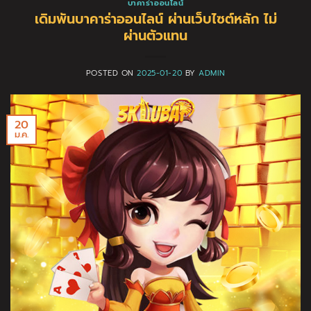
บาคาร่าออนไลน์
เดิมพันบาคาร่าออนไลน์ ผ่านเว็บไซต์หลัก ไม่
ผ่านตัวแทน
POSTED ON
2025-01-20
BY
ADMIN
20
ม.ค.