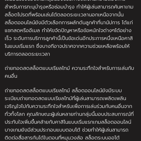
สำหรับการทะนุบำรุงหรือซ่อมบำรุง ทำให้ผู้เล่นสามารถค้นหาเกม
สล็อตโปรดที่พร้อมเล่นได้ตลอดระยะเวลานอกเหนือจากนั้น
สล็อตออนไลน์ยังมีตัวเลือกการผลักดันลูกค้าที่นานัปการ ได้แก่
แชทสดหรืออีเมล ทำให้ขจัดปัญหาหรือข้อหนักใจต่างๆได้อย่าง
เร็ว ระดับการบริการลูกค้านี้เป็นข้อเด่นอีกประการหนึ่งเหนือคาสิ
โนแบบเริ่มแรก ซึ่งบางทีอาจปราศจากความช่วยเหลือพร้อมให้
บริการตลอดระยะเวลา
ถ่ายทอดสดสล็อตแบบเรียลไทม์ ความระทึกใจสำหรับการเล่นกับ
คนอื่น
ถ่ายทอดสดสล็อตแบบเรียลไทม์ สล็อตออนไลน์ยังมีระบบ
ระเบียบถ่ายทอดสดแบบเรียลไทม์ที่ผู้เล่นสามารถเพลิดเพลิน
เจริญใจไปกับความระทึกใจสำหรับเพื่อการเล่นร่วมกับคนอื่นจาก
ทั่วทั้งโลก คุณลักษณะผู้เล่นหลายท่านกลุ่มนี้มอบประสบการณ์ที่
ประทับใจเพิ่มขึ้นคล้ายกับคาสิโนแบบเริ่มแรกเกมสล็อตออนไลน์
บางเกมยังมีส่วนประกอบแบบตอบโต้ ช่วยทำให้ผู้เล่นสามารถ
ติดต่อสื่อสารกันได้ในตอนที่หมุนวงล้อ สล็อตระบบออโต้