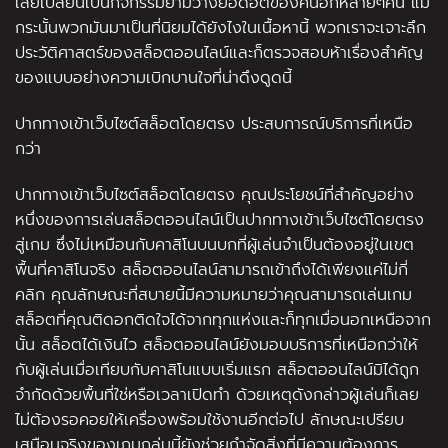
เลยเปลี่ยนเป็นกิจกรรมยามว่างยอดฮิตของคนอีกหลายๆคน แม้
กระนั้นพวกมันมาเป็นที่นิยมได้ยังไงในเนื้อหานี้ พวกเราจะเจาะลึก
ประวัติศาสตร์ของสล็อตออนไลน์และก็ตรวจสอบห้าเรื่องสำคัญ
ของแบบอย่างความเบิกบานใจที่น่าดึงดูดนี้
ปากทางเข้าเว็บไซต์สล็อตโดยตรง ประสบการณ์บริการที่เหนือ
กว่า
ปากทางเข้าเว็บไซต์สล็อตโดยตรง คุณประโยชน์ที่สำคัญอย่าง
หนึ่งของการเล่นสล็อตออนไลน์เป็นปากทางเข้าเว็บไซต์โดยตรง
สู่เกม ซึ่งไม่เหมือนกับคาสิโนบนบกที่ผู้เล่นจำเป็นต้องอยู่ในเขต
พื้นที่คาสิโนจริง สล็อตออนไลน์สามารถเข้าถึงได้เพียงแค่ไม่กี่
คลิก คุณลักษณะที่สบายนี้มีความหมายว่าคุณสามารถเล่นเกม
สล็อตที่คุณติดอกติดใจได้จากทุกแห่งและก็ทุกเมื่อนอกเหนือจาก
นั้น สล็อตได้เงินไว สล็อตออนไลน์ยังมอบบริการที่เหนือกว่าให้
กับผู้เล่นเมื่อเทียบกับคาสิโนแบบเริ่มแรก สล็อตออนไลน์มิได้ถูก
จำกัดด้วยพื้นที่ใช่หรือเวลาเปิดทำ ด้วยเหตุดังกล่าวผู้เล่นก็เลย
ไม่ต้องรอคอยให้เครื่องพร้อมใช้งานอีกต่อไป ลักษณะเปรียบ
เสมือนจริงของเกมกลุ่มนี้ยังช่วยกำจัดสิ่งที่มีความต้องการ