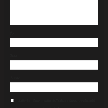
ชื่อ
อีเมล
เว็บไซต์
บันทึกชื่อ, อีเมล และชื่อเว็บไซต์ของฉันบนเบราว์เซอร์นี้