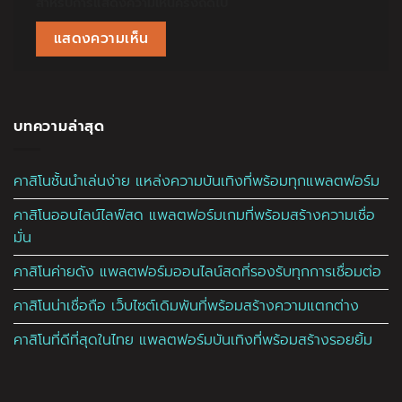
สำหรับการแสดงความเห็นครั้งถัดไป
บทความล่าสุด
คาสิโนชั้นนำเล่นง่าย แหล่งความบันเทิงที่พร้อมทุกแพลตฟอร์ม
คาสิโนออนไลน์ไลฟ์สด แพลตฟอร์มเกมที่พร้อมสร้างความเชื่อ
มั่น
คาสิโนค่ายดัง แพลตฟอร์มออนไลน์สดที่รองรับทุกการเชื่อมต่อ
คาสิโนน่าเชื่อถือ เว็บไซต์เดิมพันที่พร้อมสร้างความแตกต่าง
คาสิโนที่ดีที่สุดในไทย แพลตฟอร์มบันเทิงที่พร้อมสร้างรอยยิ้ม