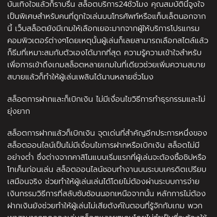
บันเทิงใจแล้วก็ราบรื่น สล็อตบริการ24ชั่วโมง คุณสมบัตินี้จูงใจ
เป็นพิเศษสำหรับคนที่ถูกใจเล่นบนโทรศัพท์หรือแท็บเล็ตนอกจาก
นี้ เว็บสล็อตยังมีเกมให้เลือกเยอะมากจากผู้ให้บริการโปรแกรม
คอมพิวเตอร์ต่างๆโดยเหตุนั้นผู้เล่นก็เลยสามารถเลือกสไตล์แล้ว
ก็ธีมที่เหมาะสมกับตัวเองได้มากที่สุด ความรู้ความเข้าใจสำหรับ
เพื่อการเข้าถึงเกมสล็อตหลายเกมในที่เดียวช่วยเพิ่มความสบาย
สบายแล้วก็ทำให้ผู้เล่นเพลินได้นานหลายชั่วโมง
สล็อตการฝากและก็เบิกเงิน ไม่มีเงื่อนไขวิธีการทำธุรกรรมและไม่
ยุ่งยาก
สล็อตการฝากแล้วก็เบิกเงิน จุดเด่นที่สำคัญอีกประการหนึ่งของ
สล็อตออนไลน์เป็นไม่มีเงื่อนไขการฝากหรือเบิกเงิน สล็อตไม่มี
อย่างต่ำ ซึ่งต่างจากคาสิโนแบบเริ่มแรกที่ผู้เล่นจะต้องซื้อชิปหรือ
โทเค็นก่อนเล่น สล็อตออนไลน์ชอบทำงานบนระบบเครดิตเปรียบ
เสมือนจริง ช่วยทำให้ผู้เล่นเล่นได้โดยไม่ต้องผ่านระบบการจ่าย
เงินกรรมวิธีการที่สลับซับซ้อนนอกเหนือจากนั้น หลักการไม่ต้อง
ฝากเงินยังช่วยทำให้ผู้เล่นไม่เสียตังค์ในตอนที่รู้จักกับเกม พวก