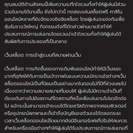
คุณสมบัติด้านสังคมนี้เพิ่มความระทึกใจรวมทั้งทำให้ผู้เล่นมีส่วน
ร่วมในเกมได้นานขึ้น ยิ่งไปกว่านี้ ทดสอบเล่นสล็อตฟรี คาสิโน
ออนไลน์หลายที่ยังจัดแจงชิงชัยสล็อต โดยผู้เล่นจะแข่งกันเพื่อ
ลุ้นรับรางวัลใหญ่ กิจกรรมดังที่ได้กล่าวผ่านมาแล้วทำให้
ประสบการณ์การเล่นเกมโดยรวมน่าเร้าใจรวมทั้งทำให้ผู้เล่นได้
สัมผัสกับการประลองที่เป็นกลาง
เว็บสล็อต การเข้าสู่ระบบที่สบายผ่านเว็บ
เว็บสล็อต การเกิดขึ้นของการเดิมพันออนไลน์ทำให้มีเว็บเยอะ
มากที่อุทิศให้กับการเป็นเจ้าภาพในแบบความเบิกบานใจต่างๆเว็บ
สล็อตออนไลน์เป็นที่นิยมเป็นอย่างมากในตอนไม่กี่ปีที่ล่วงเลยไป
เนื่องจากว่าความสบายสบายที่มอบให้ ผู้เล่นไม่มีความจำเป็นที่
ต้องเดินทางไปยังสถานที่ใดสถานที่หนึ่งเพื่อเล่นเกมโปรดอีกต่อ
ไป แม้กระนั้นสามารถเข้าระบบได้โดยสวัสดิภาพจากคอมพิวเตอร์
หรืออุปกรณ์พกพาและก็เข้าถึงบัญชีของตัวเองได้ตลอดระยะ
เวลาเว็บสล็อตออนไลน์โดยมากยังมีอินเทอร์เฟซที่ปรับให้สมควร
สำหรับเครื่องมือต่างๆทำให้ผู้เล่นได้รับประสบการณ์การเล่นเกมที่