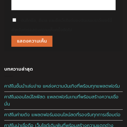
บันทึกชื่อ, อีเมล และชื่อเว็บไซต์ของฉันบนเบราว์เซอร์นี้
สำหรับการแสดงความเห็นครั้งถัดไป
บทความล่าสุด
คาสิโนชั้นนำเล่นง่าย แหล่งความบันเทิงที่พร้อมทุกแพลตฟอร์ม
คาสิโนออนไลน์ไลฟ์สด แพลตฟอร์มเกมที่พร้อมสร้างความเชื่อ
มั่น
คาสิโนค่ายดัง แพลตฟอร์มออนไลน์สดที่รองรับทุกการเชื่อมต่อ
คาสิโนน่าเชื่อถือ เว็บไซต์เดิมพันที่พร้อมสร้างความแตกต่าง