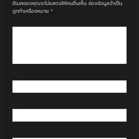
อีเมลของคุณจะไม่แสดงให้คนอื่นเห็น
ช่องข้อมูลจำเป็น
ถูกทำเครื่องหมาย
*
ความเห็น
*
ชื่อ
อีเมล
เว็บไซต์