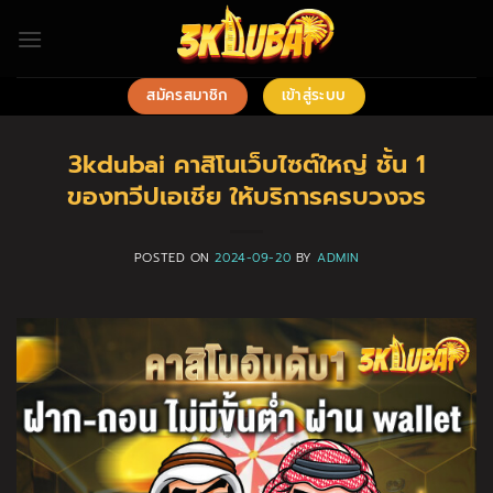
ข้าม
ไป
ยัง
เนื้อหา
สมัครสมาชิก
เข้าสู่ระบบ
3kdubai คาสิโนเว็บไซต์ใหญ่ ชั้น 1
ของทวีปเอเชีย ให้บริการครบวงจร
POSTED ON
2024-09-20
BY
ADMIN