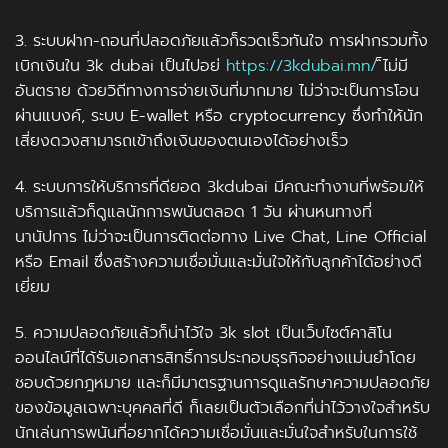
3. ระบบฝาก-ถอนที่ปลอดภัยแล้วก็รวดเร็วทันใจ การฝากรวมทั้ง
เบิกเงินใน 3k dubai เป็นไปอย่
https://3kdubai.mn/
็ไม่มี
อันตราย ด้วยวิถีทางการจ่ายเงินที่มากมาย ไม่ว่าจะเป็นการโอน
ผ่านแบงค์, ระบบ E-wallet หรือ cryptocurrency ซึ่งทำให้นัก
เสี่ยงดวงสามารถเข้าถึงเงินของตนเองได้อย่างเร็ว
4. ระบบการให้บริการที่ดียอด 3kdubai มีคณะทำงานที่พร้อมให้
บริการแล้วก็ดูแลนักการพนันตลอด 1 วัน ผ่านหนทางที่
นานัปการ ไม่ว่าจะเป็นการติดต่อทาง Live Chat, Line Official
หรือ Email ซึ่งสร้างความเชื่อมั่นและมั่นใจให้กับลูกค้าได้อย่างดี
เยี่ยม
5. ความปลอดภัยแล้วก็น่าไว้ใจ 3k slot เป็นเว็บไซต์คาสิโน
ออนไลน์ที่ได้รับเอกสารสิทธิ์การประกอบธุรกิจอย่างแม่นยำโดย
ชอบด้วยกฎหมาย และก็มีมาตรฐานการดูแลรักษาความปลอดภัย
ของข้อมูลเฉพาะบุคคลที่ดี ก็เลยเป็นตัวเลือกที่น่าไว้วางใจสำหรับ
นักเล่นการพนันที่อยากได้ความเชื่อมั่นและมั่นใจสำหรับในการใช้