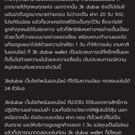
มากมายได้ทุกหนทุกแห่ง นอกจากนั้น 3k dubai ยังมีโปรโมชั่
นอันน่าดึงดูดมากมายก่ายกอง ไม่ว่าจะเป็น ฝาก 20 รับ 100,
โปรเทิร์นน้อย แล้วก็แจกเครดิตฟรีจัดเต็มทุกวี่วัน ซึ่งจะก่อให้
ลูกค้าทุกคนได้รับช่องทาง แล้วก็สิทธิพิเศษต่างๆอย่างเต็มเปี่ยม
ด้วยเว็บที่วางแบบมาอย่างยอดเยี่ยม พร้อมคณะทำงานแอดไม่
นที่รอดูแลเอาใจใส่ด้วยความใกล้ชิด 1 วัน ทำให้การเล่น เกมคาสิ
โนออนไลน์ ที่ 3k dubai wallet เป็นประสบการณ์ที่ครึกครื้นและ
ก็เต็มไปด้วยความมั่นใจและความเชื่อมั่น เริ่มประสบการณ์ความ
สนุกสนานกับพวกเรายังวันนี้
3kdubai เว็บไซต์พนันออนไลน์ ที่ได้รับความนิยม ทดสอบเล่นได้
24 ชั่วโมง
3kdubai เว็บไซต์พนันออนไลน์ ที่น่าไว้ใจ ได้รับเอกสารสิทธิ์การ
ปฏิบัติงานอย่างแม่นยำ รวมทั้งมีรางวัลมากให้ผู้เล่นได้ลุ้น นอก
เหนือจากนั้น ยังมีระบบระเบียบ ฝาก-ถอน ที่เร็วแล้วก็ไม่เป็น
อันตราย และให้บริการดูแลลูกค้าตลอด 1 วัน แม้คุณเป็นมือใหม่
แล้วก็ปรารถนาทดสอบเล่นก่อน 3k dubai wallet ก็มีโหมด