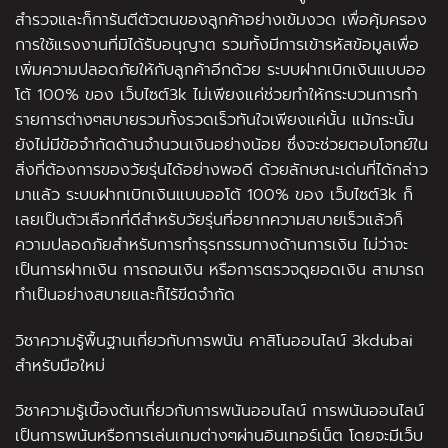
สำรวจและก็การันตีตัวตนของลูกค้าอย่างเข้มงวด เพื่อคุ้มครอง
การใช้แรงงานที่มิได้รับอนุญาต รวมทั้งมีการเข้ารหัสข้อมูลเพื่อ
เพิ่มความปลอดภัยให้กับลูกค้าอีกด้วย ระบบฝากเบิกเงินแบบออ
โต้ 100% ของ เว็บไซต์3k ไม่เพียงแค่ช่วยทำให้กระบวนการทำ
รายการต่างๆสบายรวมทั้งรวดเร็วทันใจเพียงแค่นั้น แม้กระนั้น
ยังไม่มีข้อจำกัดด้านจำนวนเงินอย่างน้อย ซึ่งจะช่วยตอบโจทย์ใน
สิ่งที่ต้องการของวัยรุ่นได้อย่างพอดี ด้วยลักษณะเด่นที่ได้กล่าว
มาแล้ว ระบบฝากเบิกเงินแบบออโต้ 100% ของ เว็บไซต์3k ก็
เลยเป็นตัวเลือกที่ดีสำหรับวัยรุ่นที่อยากความสบายเร็วแล้วก็
ความปลอดภัยสำหรับการทำธุรกรรมทางด้านการเงิน ไม่ว่าจะ
เป็นการฝากเงิน การถอนเงิน หรือการตรวจดูยอดเงิน สามารถ
ทำเป็นอย่างสบายและก็ไร้ขีดจำกัด
วิชาความรู้พื้นฐานเกี่ยวกับการพนัน คาสิโนออนไลน์ 3kdubai
สำหรับมือใหม่
วิชาความรู้เบื้องต้นเกี่ยวกับการพนันออนไลน์ การพนันออนไลน์
เป็นการพนันหรือการเล่นเกมต่างๆผ่านอินเทอร์เน็ต โดยจะมีเว็บ