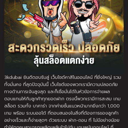
3kdubai ยินดีตอบรับสู่ เว็บไซต์คาสิโนออนไลน์ ที่ยิ่งใหญ่ รวม
ทั้งมั่นคง ที่สุดปัจจุบันนี้ เว็บไซต์ของพวกเรามีความปลอดภัย
ทางด้านการเงินสูงสุด และก็เชื่อมั่นได้ในหัวข้อการจ่ายผล
ตอบแทนให้กับลูกค้าทุกยอดฝาก ตรงนี้พวกเรามีการสะสม เกม
สล็อต รวมทั้ง บาคาร่า จากค่ายชั้นแนวหน้ามากยิ่งกว่า 1,000
เกม พร้อม ระบบออโต้ ที่ตอบสนองในสิ่งที่ต้องการของลูกค้า
อย่างเร็วและก็ง่ายสุดๆ ด้วยระบบ ฝาก-ถอน ที่ ไม่มีอย่างน้อย
ทำให้ทุกคนสามารถเพลิดเพลินใจไปกับ เกมพนันออนไลน์ ที่