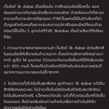
เว็บไซต์ 3k dubai เป็นเยี่ยมใน คาสิโนออนไลน์ชั้นหนึ่ง ยอด
นิยมอย่างมากในกลุ่มนักเสี่ยงดวงคนไทย ด้วยข้อแนะนำที่สะดุด
ตารวมทั้งการบริการที่สุดยอด ทำให้เว็บแห่งนี้เป็นตัวเลือกที่น่า
ดึงดูดสำหรับคนที่อยากประสบการณ์คาสิโนออนไลน์ที่ครบถ้วน
ต่อแต่นี้ไปเป็น 5 จุดเด่นที่ทำให้ 3kdubai เป็นตัวเลือกที่ดีเยี่ยม
ที่สุด
1. ความมากมายหลายของเกมส์ เว็บไซต์ 3k dubai มีเกมส์คาสิ
โนออนไลน์ให้เลือกเล่นจำนวนมาก ตั้งแต่เกมส์คลาสสิกอย่างบา
คาร่า รูเล็ต ไพ่ pocker ไปจนกระทั่งเกมส์สล็อตที่มีให้เลือกเล่น
กว่า 300 เกมส์ ก็เลยเป็นตัวเลือกที่ดีสำหรับนักเล่นการพนันที่
อยากความมากมายและไม่ซ้ำๆซากๆ
2. โบนัสรวมทั้งโปรโมชั่นสุดพิเศษ ลูกค้าของ 3k dubai จะได้รับ
สิทธิพิเศษเยอะแยะ ไม่ว่าจะเป็นโบนัสต้อนรับสำหรับสมาชิกใหม่,
โปรโมชั่นเครดิตฟรี, แจ็คพอตก้อนโต แล้วก็กิจกรรมอื่นๆที่จัดขึ้น
โดยตลอด ซึ่งช่วยเพิ่มช่องทางสำหรับเพื่อการทำเงินให้กับ
นักการพนันได้อย่างดีเยี่ยม