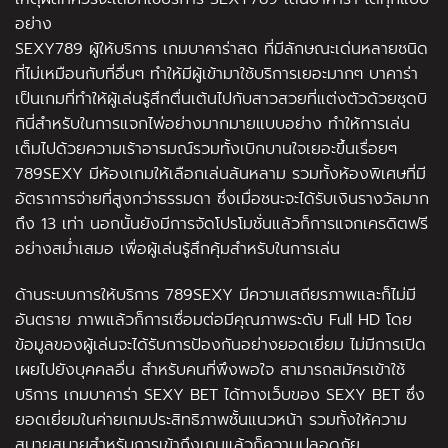
อย่าง
SEXY789 ผู้ให้บริการ เกมบาคาร่าสด ที่มีลักษณะเด่นหลายชนิด
ที่ไม่เหมือนกับที่อื่นๆ ทำให้มีผู้เข้ามาใช้บริการเยอะมากๆ บาคาร่า
เป็นเกมที่ทำให้ผู้เล่นรู้สึกตื่นเต้นไปกับสาวสวยที่แต่งตัวด้วยชุดบิ
กินี่สำหรับในการแจกไพ่อย่างมากมายแบบอย่าง ทำให้การเล่น
เต็มไปด้วยความเร้าอารมณ์รวมทั้งเบิกบานใจเยอะขึ้นเรื่อยๆ
789SEXY มีห้องเกมให้เลือกเล่นล้นหลาม รวมทั้งห้องพิเศษที่มี
อัตราการจ่ายที่สูงกว่าธรรมดา ซึ่งเมื่อชนะจะได้รับเงินรางวัลมาก
ถึง 13 เท่า นอกนั้นยังมีการจัดโปรโมชั่นแล้วก็การแจกเครดิตฟรี
อย่างสม่ำเสมอ เพื่อผู้เล่นรู้สึกคุ้มสำหรับในการเล่น
ด้านระบบการให้บริการ 789SEXY มีความเสถียรภาพและก็ไม่มี
อันตราย ภาพแล้วก็การเชื่อมต่อมีคุณภาพระดับ Full HD โดย
ข้อมูลของผู้เล่นจะได้รับการป้องกันอย่างยอดเยี่ยม ไม่มีการเปิด
เผยไปยังบุคคลอื่น สำหรับคนที่พึงพอใจ สามารถสมัครเข้าใช้
บริการ เกมบาคาร่า SEXY BET ได้ทางเว็บของ SEXY BET ซึ่ง
ยอดเยี่ยมในค่ายเกมประสิทธิภาพชั้นแนวหน้า รวมทั้งให้ความ
สบายสบายสำหรับการเข้าถึงเกมแล้วก็ความปลอดภัย