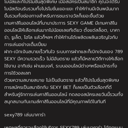
โบนัสและก็โปรโมชั่นสุดพิเศษ เมื่อสมัครเป็นสมาชิก คุณจะได้รับ
โบนัสต้อนรับรวมทั้งโปรโมชั่นเยอะแยะ ทำให้ท่านมีเงินพนันมาก
ขึ้นรวมทั้งช่องทางสำหรับการชนะรางวัลก็เยอะขึ้นด้วย
เกมคาสิโนออนไลน์ที่นานาประการ SEXY GAME มีเกมคาสิโน
ออนไลน์ให้เลือกเล่นมากไม่น้อยเลยทีเดียว ตั้งแต่สล็อต, บาคา
ร่า, รูเล็ต, ไฮโล แล้วก็ฯลฯ ทำให้ท่านได้เพลิดเพลินเจริญใจกับ
การเล่นอย่างเต็มเปี่ยม
ฝาก-เบิกเงินสบายเร็วทันใจ ระบบการฝากและก็เบิกเงินของ 789
SEXY มีความรวดเร็ว ไม่มีอันตราย แล้วก็มีหลายวิถีทางให้เลือก
ใช้งาน อาทิเช่น ผ่านแบงค์, ระบบออนไลน์ต่างๆหรือแม้กระทั้ง
การใช้วอลเลท
ด้วยความสบายสบาย ไม่เป็นอันตราย แล้วก็โปรโมชั่นสุดพิเศษ
การสมัครเป็นสมาชิกกับ SEXY BET ก็เลยเป็นตัวเลือกที่ดี
สำหรับคู่รักการเล่นคาสิโนออนไลน์ ทดลองสมัครเลยวันนี้รวมทั้ง
สนุกสนานกับเกมส์คาสิโนออนไลน์ที่มีคุณภาพได้ในทันที
sexy789 เล่นบาคาร่า
เหตุผลที่ควรจะเลือกใช้บริการ SEXY789 เล่นบาคาร่า ได้ทุกแบบ