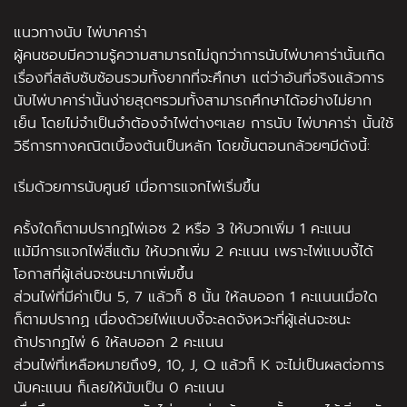
แนวทางนับ ไพ่บาคาร่า
ผู้คนชอบมีความรู้ความสามารถไม่ถูกว่าการนับไพ่บาคาร่านั้นเกิด
เรื่องที่สลับซับซ้อนรวมทั้งยากที่จะศึกษา แต่ว่าอันที่จริงแล้วการ
นับไพ่บาคาร่านั้นง่ายสุดๆรวมทั้งสามารถศึกษาได้อย่างไม่ยาก
เย็น โดยไม่จำเป็นจำต้องจำไพ่ต่างๆเลย การนับ ไพ่บาคาร่า นั้นใช้
วิธีการทางคณิตเบื้องต้นเป็นหลัก โดยขั้นตอนกล้วยๆมีดังนี้:
เริ่มด้วยการนับศูนย์ เมื่อการแจกไพ่เริ่มขึ้น
ครั้งใดก็ตามปรากฏไพ่เอซ 2 หรือ 3 ให้บวกเพิ่ม 1 คะแนน
แม้มีการแจกไพ่สี่แต้ม ให้บวกเพิ่ม 2 คะแนน เพราะไพ่แบบงี้ได้
โอกาสที่ผู้เล่นจะชนะมากเพิ่มขึ้น
ส่วนไพ่ที่มีค่าเป็น 5, 7 แล้วก็ 8 นั้น ให้ลบออก 1 คะแนนเมื่อใด
ก็ตามปรากฏ เนื่องด้วยไพ่แบบงี้จะลดจังหวะที่ผู้เล่นจะชนะ
ถ้าปรากฏไพ่ 6 ให้ลบออก 2 คะแนน
ส่วนไพ่ที่เหลือหมายถึง9, 10, J, Q แล้วก็ K จะไม่เป็นผลต่อการ
นับคะแนน ก็เลยให้นับเป็น 0 คะแนน