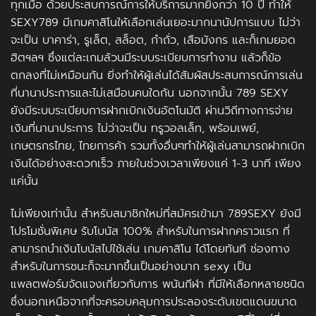
ทุกเมื่อ ด้วยประสบการณ์การให้บริการมากยิ่งกว่า 10 ปี ทำให้
SEXY789 มีเกมคาสิโนให้เลือกเล่นเยอะมากนานัปการแบบ ไม่ว่า
จะเป็น บาคาร่า, รูเล็ต, สล็อต, กำถั่ว, เสือมังกร และก็เกมยอด
ฮิตฯลฯ ซึ่งแต่ละเกมล้วนมีระบบระเบียบการทำงาน แล้วก็ข้อ
ตกลงที่ไม่เหมือนกัน ยิ่งทำให้ผู้เล่นได้สัมผัสประสบการณ์การเล่น
ที่นานาประการและไม่เสมือนคนใดกัน นอกจากนั้น 789 SEXY
ยังมีระบบระเบียบการฝากเบิกเงินอัตโนมัติ ผ่านวิถีทางการจ่าย
เงินที่นานาประการ ไม่ว่าจะเป็น ทรูวอลเล็ท, พร้อมเพย์,
เกษตรกรไทย, ไทยการค้า รวมทั้งอื่นๆทำให้ผู้เล่นสามารถฝากเบิก
เงินได้อย่างสะดวกเร็ว ภายในช่วงเวลาเพียงแค่ 1-3 นาที เพียง
แค่นั้น
ไม่เพียงเท่านั้น สำหรับสมาชิกใหม่ที่สมัครเข้ามา 789SEXY ยังมี
โปรโมชั่นพิเศษ รับโบนัส 100% สำหรับในการฝากคราวแรก ที่
สามารถนำเงินโบนัสไปใช้เล่น เกมคาสิโน ได้โดยทันที ช่องทาง
สำหรับในการชนะก็จะมากขึ้นเป็นอย่างมาก sexy เป็น
แพลตฟอร์มจัดแจงเกี่ยวกับการ พนันกีฬา ที่มีให้เลือกหลายชนิด
ซึ่งนอกเหนือจากที่จะครอบคลุมการประลองระดับเขตแดนขนาด