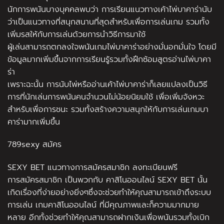
นักการพนันบางบุคคลพบว่า การเรียนแนวทางเค้าไพ่บาคาร่านับ
ว่าเป็นแนวทางที่สนุกสนานที่สุดสำหรับเพื่อการเล่นเกม รวมทั้ง
เพิ่มรสให้กับการเล่นด้วยการนำวิธีการมาใช้
ผู้เล่นสามารถตกลงใจพนันเกมไพ่บาคาร่าอย่างมั่นอกมั่นใจ โดยมี
ข้อมูลมากเพิ่มขึ้นจากการเรียนรู้รวมทั้งฝึกซ้อมสูตรอ่านไพ่บาคา
ร่า
เพราะฉะนั้น การนับไพ่หรืออ่านเค้าไพ่บาคาร่าก็เลยแปลงเป็นวิธี
การที่นักเล่นการพนันคนจำนวนไม่น้อยนิยมใช้ เพื่อเพิ่มจังหวะ
สำหรับเพื่อการชนะ รวมทั้งสร้างความสนุกให้กับการเล่นเกมบา
คาร่ามากเพิ่มขึ้น
789sexy สมัคร
SEXY BET แนวทางการสมัครสมาชิก ลงทะเบียนฟรี
การสมัครสมาชิก เป็นพวกกับ คาสิโนออนไลน์ SEXY BET นั้น
เกิดเรื่องที่ง่ายอย่างยิ่งๆซึ่งจะช่วยทำให้คุณสามารถเข้าถึงระบบ
การเล่น เกมคาสิโนออนไลน์ ที่มีคุณภาพและก็ความมากมาย
หลาย อีกทั้งช่วยทำให้คุณสามารถฝากเงินเพื่อพนันรวมทั้งเบิก