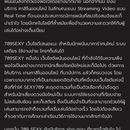
พนันในสิ่งที่ตัวเองพอใจได้อย่างมากมาย นอกจากนั้น ยังมี
บริการ คาสิโนออนไลน์ ในลักษณะแบบ Streaming Video แบบ
Real Time ที่จะมอบประสบการณ์การพนันที่สมจริงสมจังและก็
น่าเร้าใจ โดยมีเทคโนโลยีที่ล้ำสมัยเพื่ออำนวยความสะดวกให้กับผู้
เล่นได้อย่างเต็มเปี่ยม
789SEXY เว็บไซต์เสนอแนะ สำหรับนักพนันบาคาร่าคนใหม่ ระบบ
เสถียร ใช้งานง่าย ใครๆก็เล่นได้
789SEXY หนึ่งใน เว็บไซต์พนันออนไลน์ ที่กำลังได้รับความพึง
พอใจเป็นอย่างมากจากนักเสี่ยงโชคมือใหม่และก็มือโปร ด้วยการ
ให้บริการ เกมคาสิโนออนไลน์ ที่นานัปการ แล้วก็ครบวงจร โดย
เฉพาะเกมบาคาร่าที่เป็นเกมยอดฮิตลำดับที่หนึ่งบนเว็บไซต์แห่งนี้
สิ่งที่ทำให้ SEXY789 สะดุดตารวมทั้งเป็นตัวเลือกที่น่าดึงดูด
สำหรับนักเสี่ยงดวงมือใหม่เป็น ระบบการใช้แรงงานที่เรียบง่าย
ไม่สลับซับซ้อน และก็เสถียร ซึ่งเป็นสิ่งจำเป็นที่จะสามารถช่วยให้ผู้
เล่นสามารถเข้าถึงรวมทั้งเริ่มเล่นได้อย่างเร็ว โดยไม่ต้องเสียเว
ล่ำเวลากับการศึกษาเล่าเรียนวิธีการใช้งานมากสักเท่าไรนัก
นอกนั้น 789 SEXY ยังมีบริการ ฝาก-ถอน ที่รวดเร็วทันใจ ไม่