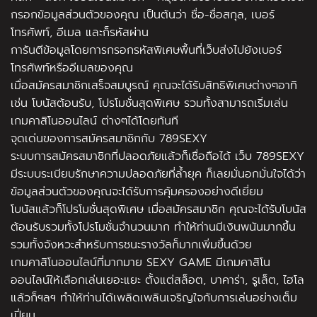
กรอกข้อมูลส่วนตัวของคุณ เป็นต้นว่า ชื่อ-ชื่อสกุล, เบอร์
โทรศัพท์, อีเมล และก็รหัสผ่าน
การันตีข้อมูลโดยการกรอกรหัสพิเศษพื้นที่เว็บส่งไปยังเบอร์
โทรศัพท์หรืออีเมลของคุณ
เมื่อสมัครสมาชิกเสร็จสมบูรณ์ คุณจะได้รับสิทธิพิเศษต่างๆอาทิ
เช่น โบนัสต้อนรับ, โปรโมชั่นสุดพิเศษ รวมทั้งสามารถเริ่มเล่น
เกมคาสิโนออนไลน์ ต่างๆได้โดยทันที
จุดเด่นของการสมัครสมาชิกกับ 789SEXY
ระบบการสมัครสมาชิกที่ปลอดภัยแล้วก็เชื่อถือได้ เว็บ 789SEXY
มีระบบระเบียบรักษาความปลอดภัยที่ล้ำยุค ก็เลยมั่นอกมั่นใจได้ว่า
ข้อมูลส่วนตัวของคุณจะได้รับการคุ้มครองอย่างดีเยี่ยม
โบนัสแล้วก็โปรโมชั่นสุดพิเศษ เมื่อสมัครสมาชิก คุณจะได้รับโบนัส
ต้อนรับรวมทั้งโปรโมชั่นจำนวนมาก ทำให้ท่านมีเงินพนันมากขึ้น
รวมทั้งจังหวะสำหรับการชนะรางวัลก็มากเพิ่มขึ้นด้วย
เกมคาสิโนออนไลน์ที่มากมาย SEXY GAME มีเกมคาสิโน
ออนไลน์ให้เลือกเล่นเยอะแยะ ตั้งแต่สล็อต, บาคาร่า, รูเล็ต, ไฮโล
แล้วก็ฯลฯ ทำให้ท่านได้เพลิดเพลินเจริญใจกับการเล่นอย่างเต็ม
เปี่ยม