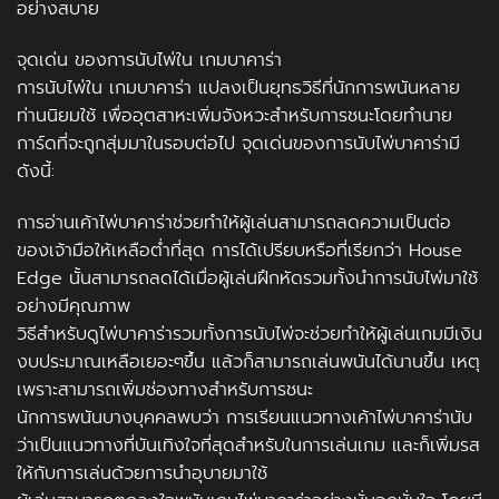
อย่างสบาย
จุดเด่น ของการนับไพ่ใน เกมบาคาร่า
การนับไพ่ใน เกมบาคาร่า แปลงเป็นยุทธวิธีที่นักการพนันหลาย
ท่านนิยมใช้ เพื่ออุตสาหะเพิ่มจังหวะสำหรับการชนะโดยทำนาย
การ์ดที่จะถูกสุ่มมาในรอบต่อไป จุดเด่นของการนับไพ่บาคาร่ามี
ดังนี้:
การอ่านเค้าไพ่บาคาร่าช่วยทำให้ผู้เล่นสามารถลดความเป็นต่อ
ของเจ้ามือให้เหลือต่ำที่สุด การได้เปรียบหรือที่เรียกว่า House
Edge นั้นสามารถลดได้เมื่อผู้เล่นฝึกหัดรวมทั้งนำการนับไพ่มาใช้
อย่างมีคุณภาพ
วิธีสำหรับดูไพ่บาคาร่ารวมทั้งการนับไพ่จะช่วยทำให้ผู้เล่นเกมมีเงิน
งบประมาณเหลือเยอะๆขึ้น แล้วก็สามารถเล่นพนันได้นานขึ้น เหตุ
เพราะสามารถเพิ่มช่องทางสำหรับการชนะ
นักการพนันบางบุคคลพบว่า การเรียนแนวทางเค้าไพ่บาคาร่านับ
ว่าเป็นแนวทางที่บันเทิงใจที่สุดสำหรับในการเล่นเกม และก็เพิ่มรส
ให้กับการเล่นด้วยการนำอุบายมาใช้