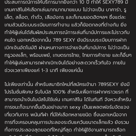
ประสบการณ์การให้บริการมากยิ่งกว่า 10 ปี ทำให้ SEXY789 มี
เกมคาสิโนให้เลือกเล่นมากมากมายแบบ ไม่ว่าจะเป็น บาคาร่า, รู
เล็ต, สล็อต, กำถั่ว, เสือมังกร และก็เกมยอดฮิตฯลฯ ซึ่งแต่ละ
เกมล้วนมีระบบระเบียบการทำงาน แล้วก็ข้อตกลงที่ต่างกัน ยิ่ง
ทำให้ผู้เล่นได้สัมผัสประสบการณ์การเล่นที่นานัปการและไม่ราวกับ
คนใด นอกเหนือจากนั้น 789 SEXY ยังมีระบบระเบียบการฝาก
เบิกเงินอัตโนมัติ ผ่านหนทางการจ่ายเงินที่นานัปการ ไม่ว่าจะเป็น
ทรูวอลเล็ท, พร้อมเพย์, เกษตรกรไทย, ไทยการค้าขาย และก็อื่นๆ
ทำให้ผู้เล่นสามารถฝากเบิกเงินได้อย่างสะดวกเร็วทันใจ ภายใน
ช่วงเวลาเพียงแค่ 1-3 นาที เพียงแค่นั้น
ไม่เพียงเท่านั้น สำหรับสมาชิกใหม่ที่สมัครเข้ามา 789SEXY ยังมี
โปรโมชั่นพิเศษ รับโบนัส 100% สำหรับเพื่อการฝากคราวแรก ที่
สามารถนำเงินโบนัสไปใช้เล่น เกมคาสิโน ได้ในทันที จังหวะสำหรับ
การชนะก็จะมากขึ้นเป็นอย่างมาก sexy เป็นแพลตฟอร์มจัดแจง
เกี่ยวกับการ พนันกีฬา ที่มีให้เลือกหลายชนิด ซึ่งนอกเหนือจาก
การที่จะครอบคลุมการประลองระดับแคว้นขนาดเล็กแล้ว ยังรวม
ทั้งการประลองสุดยอดที่ใหญ่ที่สุด ทำให้ผู้ใช้งานสามารถเลือก