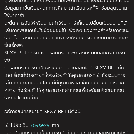
ผู้เล่นสามารถตกลงใจพนันเกมไพ่บาคาร่าอย่างมั่นอกมั่นใจ โดยมี
ข้อมูลมากขึ้นเรื่อยๆจากการศึกษาเล่าเรียนและก็ฝึกซ้อมสูตรอ่าน
ไพ่บาคาร่า
ฉะนั้น การนับไพ่หรืออ่านเค้าไพ่บาคาร่าก็เลยเปลี่ยนเป็นอุบายที่นัก
เล่นการพนันคนไม่ใช่น้อยนิยมใช้ เพื่อเพิ่มช่องทางสำหรับการชนะ
รวมทั้งสร้างความสนุกสนานร่าเริงให้กับการเล่นเกมบาคาร่าเยอะ
ขึ้นเรื่อยๆ
SEXY BET กรรมวิธีการสมัครสมาชิก ลงทะเบียนสมัครสมาชิก
ฟรี
การสมัครสมาชิก เป็นพวกกับ คาสิโนออนไลน์ SEXY BET นั้น
เกิดเรื่องที่ง่ายดายๆซึ่งจะช่วยทำให้คุณสามารถเข้าถึงระบบการ
เล่น เกมคาสิโนออนไลน์ ที่มีคุณภาพแล้วก็ความมากมายหลาก
หลาย ทั้งช่วยทำให้คุณสามารถฝากเงินเพื่อพนันแล้วก็เบิกเงิน
รางวัลได้โดยง่าย
วิธีการสมัครสมาชิก SEXY BET มีดังนี้:
เข้าไปยังเว็บ
789sexy
.mn
คลิก ” ลงทะเบียนเป็นสมาชิก ” ที่มุมด้านขวาบนของหน้าเว็บไซต์