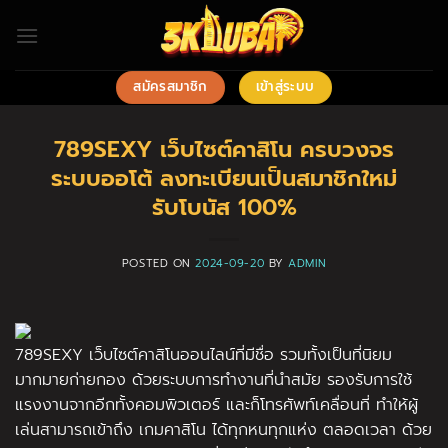
ข้าม
ไป
ยัง
เนื้อหา
สมัครสมาชิก
เข้าสู่ระบบ
789SEXY เว็บไซต์คาสิโน ครบวงจร
ระบบออโต้ ลงทะเบียนเป็นสมาชิกใหม่
รับโบนัส 100%
POSTED ON
2024-09-20
BY
ADMIN
789SEXY เว็บไซต์คาสิโนออนไลน์ที่มีชื่อ รวมทั้งเป็นที่นิยม
มากมายก่ายกอง ด้วยระบบการทำงานที่นำสมัย รองรับการใช้
แรงงานจากอีกทั้งคอมพิวเตอร์ และก็โทรศัพท์เคลื่อนที่ ทำให้ผู้
เล่นสามารถเข้าถึง เกมคาสิโน ได้ทุกหนทุกแห่ง ตลอดเวลา ด้วย