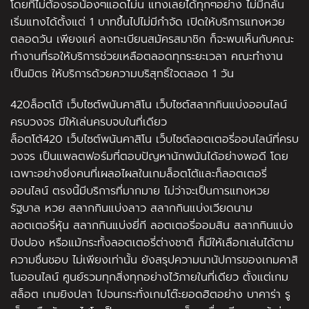
โดยที่ไม่ต้องรอน้องๆแอดไม่น แทงเลยได้ทุกๆอย่าง ไม่มีกลั้น
เริ่มแทงได้ตั้งแต่ 1 บาทขึ้นไปไม่มีกำจัด เปิดให้บริการแทงหวย
ตลอดวัน เพียงแค่ ลงทะเบียนสมัครสมาชิก ก็จะพบเห็นกับคณะ
ทำงานที่รอให้บริการช่วยเหลือตลอดทุกระยะเวลา คณะทำงาน
เป็นมิตร ให้บริการด้วยความบริสุทธิ์ใจตลอด 1 วัน
420ล็อตโต้ เว็บไซต์พนันคาสิโน เว็บไซต์สลากกินแบ่งออนไลน์
ครบวงจร มีให้เล่นครบจบในที่เดียว
ล็อตโต้420 เว็บไซต์พนันคาสิโน เว็บไซต์ลอตเตอรี่ออนไลน์ที่ครบ
วงจร เป็นแพลตฟอร์มที่ตอบปัญหานักพนันได้อย่างพอดี โดย
เฉพาะอย่างยิ่งคนที่เผลอไผลในเกมล็อตโต้และก็ลอตเตอรี่
ออนไลน์ ตรงนี้มีบริการที่มากมาย ไม่ว่าจะเป็นการแทงหวย
รัฐบาล หวย สลากกินแบ่งลาว สลากกินแบ่งเวียดนาม
ลอตเตอรี่หุ้น สลากกินแบ่งยี่กี ลอตเตอรี่ออมสิน สลากกินแบ่ง
ปิงปอง หรือแม้กระทั้งลอตเตอรี่ต่างชาติ ก็มีให้เลือกเล่นได้ตาม
ความชื่นชอบ ไม่เพียงเท่านั้น ยังสรุปความนานัปการของเกมคาสิ
โนออนไลน์ ศูนย์รวมทุกสิ่งทุกอย่างไว้ภายในที่เดียว ตั้งแต่เกม
สล็อต เกมยิงปลา ไปจนกระทั่งเกมโต๊ะยอดฮิตอย่าง บาคาร่า รู