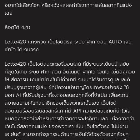
อยากได้เสียงโชค หรือหวังผลผลกำไรจากการเล่นสลากกินแบ่ง
เลย
ล็อตโต้ 420
Lotto420 แทงหวย เว็บไซต์ตรง ระบบ ฝาก-ถอน AUTO เงิน
เข้าไว ได้เงินจริง
Lotto420 เว็บไซต์ลอตเตอรี่ออนไลน์ ที่มีระบบระเบียบนำสมัย
ที่สุดในไทย ระบบ ฝาก-ถอน อัตโนมัติ ฝากไว โอนไว ไม่ต้องคอย
ให้เสียอารม เงินเข้าข้างในไม่กี่วินาที ระบบที่ได้รับการดูแลและก็
ปรับปรุงมาจากผู้เล่น ผู้ที่มีความชำนาญโดยเฉพาะอย่างยิ่ง ใช้
บอท AI ที่ปรับปรุงมาที่จะตอบสนองทุกสิ่งที่จำเป็น เพื่มความ
สบายสบายให้แก่สมาชิกของเว็บพวกเรานั้นเอง เว็บไซต์
ลอตเตอรี่ออนไลน์ลิขสิทธิ์แท้ ที่มี API ความปลอดภัยที่น่าไว้ใจ
หมดกังวลจิตใจสำหรับการทำรายการอะไรก็ตามเลย เนื่องจากว่า
เว็บไซต์สลากกินแบ่ง ของพวกเรา เป็น เว็บไซต์ตรง ไม่มีผ่าน
เอเย่นต์ สามารถทำธุรกรรมด้านการเงินได้ด้วยตัวเองกล้วยๆ