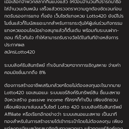
เมื่อเลือกจำพวกสลากกินแบ่งแล้ว ให้ป้อนจำนวนที่ปรารถนาซื้อ
ใส่จำนวนเงินพนัน เสร็จแล้วตรวจตราความถูกต้องชัดเจนก่อน
กดรับรองการแทง ทั้งยัง เว็บไซต์แทงหวย Lotto420 ยังมีโปร
โมชั่นแล้วก็โบนัสเยอะมากสำหรับการกระตุ้นให้ผู้เล่นร่วมกิจกรรม
แทงหวยออนไลน์อย่างสนุกแล้วก็ตื่นเต้น พร้อมกับระบบฝาก-
ถอน ที่เร็วทันใจ ทำให้สามารถรับรางวัลได้ในทันทีข้างหลังการ
ประกาศผล
สมัครLotto420
ระบบลิงค์รับสินทรัพย์ ทำเงินกล้วยๆจากการเชิญสหาย จ่ายค่า
คอมมิชชั่นมากถึง 8%
ต้องการสร้างอาชีพเสริมกล้วยๆโดยไม่ต้องลงทุนอะไรมากมาย
Lotto420 ขอเสนอแนะ ระบบแชร์ลิงค์รับทรัพย์สิน ชี้แนะสหาย
จังหวะสร้าง passive income ที่ใครๆก็ทำเป็น เพียงชักชวน
เพื่อนพ้องมาเล่นบนเว็บไซต์ Lotto 420 ระบบลิงค์รับสินทรัพย์
Affiliate หรือเรียกอีกอย่างว่า ระบบเสนอแนะสหาย เป็นนาที
ทองสำหรับในการสร้างรายได้เข้ากระเป๋าโดยไม่ต้องลงทุน เพียง
แต่ลงทะเบียนสมัครสมาชิกกับทางพวกเรา แล้วกดแชร์ลิงค์ของ