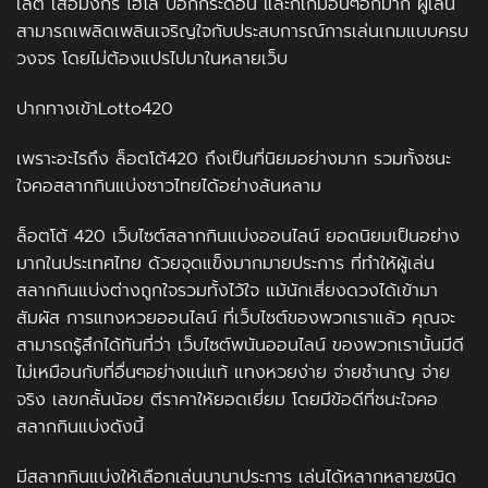
เล็ต เสือมังกร ไฮโล ป็อกกระดอน และก็เกมอื่นๆอีกมาก ผู้เล่น
สามารถเพลิดเพลินเจริญใจกับประสบการณ์การเล่นเกมแบบครบ
วงจร โดยไม่ต้องแปรไปมาในหลายเว็บ
ปากทางเข้าLotto420
เพราะอะไรถึง ล็อตโต้420 ถึงเป็นที่นิยมอย่างมาก รวมทั้งชนะ
ใจคอสลากกินแบ่งชาวไทยได้อย่างล้นหลาม
ล็อตโต้ 420 เว็บไซต์สลากกินแบ่งออนไลน์ ยอดนิยมเป็นอย่าง
มากในประเทศไทย ด้วยจุดแข็งมากมายประการ ที่ทำให้ผู้เล่น
สลากกินแบ่งต่างถูกใจรวมทั้งไว้ใจ แม้นักเสี่ยงดวงได้เข้ามา
สัมผัส การแทงหวยออนไลน์ ที่เว็บไซต์ของพวกเราแล้ว คุณจะ
สามารถรู้สึกได้ทันที่ว่า เว็บไซต์พนันออนไลน์ ของพวกเรานั้นมีดี
ไม่เหมือนกับที่อื่นๆอย่างแน่แท้ แทงหวยง่าย จ่ายชำนาญ จ่าย
จริง เลขกลั้นน้อย ตีราคาให้ยอดเยี่ยม โดยมีข้อดีที่ชนะใจคอ
สลากกินแบ่งดังนี้
มีสลากกินแบ่งให้เลือกเล่นนานาประการ เล่นได้หลากหลายชนิด