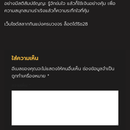
อย่างมีสติสัมปชัญญะ รู้จักข่มใจ แล้วก็ใช้เงินอย่างคุ้ม เพื่อ
ความสนุกสนานร่าเริงแล้วก็ความระทึกใจที่คุ้ม
เว็บไซต์สลากกินแบ่งครบวงจร ล็อตโต้ริช28
ใส่ความเห็น
อีเมลของคุณจะไม่แสดงให้คนอื่นเห็น
ช่องข้อมูลจำเป็น
ถูกทำเครื่องหมาย
*
ความเห็น
*