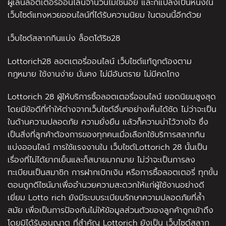
ผู้เล่นลอตเตอรี่ออนไลน์จำนวนไม่ใช่น้อย และก็แปลงเป็นหนึ่งใน
เว็บไซต์แทงหวยออนไลน์ที่ได้รับความนิยม ในตอนนี้อีกด้วย
เว็บไซต์สลากกินแบ่ง ล็อตโต้ริช28
Lottorich28 ลอตเตอรี่ออนไลน์ เว็บไซต์แท้ถูกต้องตาม
กฎหมาย ใช้งานง่าย มั่นคง ไม่มีอันตราย ไม่มีคดโกง
Lottorich 28 ผู้ให้บริการซื้อลอตเตอรี่ออนไลน์ ยอดนิยมสูงสุด
โดยมีข้อดีที่ทำให้ต่างจากเว็บไซต์อื่นๆอย่างเห็นได้ชัด ไม่ว่าจะเป็น
ในด้านความปลอดภัย ความยั่งยืน แล้วก็ความน่าไว้วางใจ ซึ่ง
เป็นสิ่งที่ลูกค้าต้องการของทุกคนเมื่อเลือกใช้บริการสลากกิน
แบ่งออนไลน์ การใช้แรงงานใน เว็บไซต์Lottorich 28 นั้นเป็น
เรื่องที่ไม่ได้ยากเย็นและก็สบายมากมาย ไม่ว่าจะเป็นการลง
ทะเบียนเป็นสมาชิก การฝากเบิกเงิน หรือการซื้อลอตเตอรี่ ทุกขั้น
ตอนถูกดีไซน์มาเพื่ออำนวยความสะดวกให้แก่ผู้ใช้งานอย่างดี
เยี่ยม Lotto rich ยังมีระบบระเบียบรักษาความปลอดภัยที่ล้ำ
สมัย เพื่อเป็นการป้องกันไม่ให้ข้อมูลส่วนตัวของลูกค้าถูกเข้าถึง
โดยมิได้รับอนุญาต ที่สำคัญ Lottorich ยังเป็น เว็บไซต์สลาก