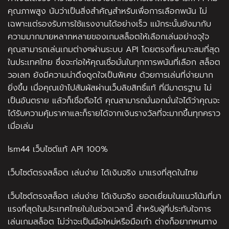
คุณภาพสูง นับว่าเป็นสิ่งสำคัญสำหรับเพื่อการเลือกพนัน ไม่
เฉพาะแต่รองรับการใช้แรงงานได้อย่างเร็ว แม้กระนั้นยังมากับ
ความมากมายหลากหลายของเกมสล็อตให้เลือกเล่นอย่างจุใจ
คุณสามารถเล่นเกมต่างๆผ่านระบบ API โดยตรงที่เหมาะสมที่สุด
ในประเทศไทย ซึ่งจะก่อให้คุณเชื่อมั่นในทุกการพนันที่เลือก สล็อต
วอเลท ยังมีความน่าดึงดูดใจเป็นพิเศษ ด้วยการเล่นที่ง่ายมาก
ยิ่งขึ้น เมื่อคุณเข้าไปสัมผัสผ่านเว็บลิขสิทธิ์แท้ ที่มีมาตรฐาน ไม่
เป็นอันตราย แล้วก็เชื่อถือได้ คุณสามารถมั่นอกมั่นใจได้ว่าคุณจะ
ได้รับความคุ้มราคาและก็รายได้จากเงินรางวัลที่จะมากขึ้นทุกคราว
เมื่อเล่น
lsm44 เว็บไซต์แท้ API 100%
เว็บไซต์ตรงสล็อต เล่นง่าย ได้เงินจริง มาแรงที่สุดในไทย
เว็บไซต์ตรงสล็อต เล่นง่าย ได้เงินจริง ยอดเยี่ยมในแนวโน้มที่มา
แรงที่สุดในประเทศไทยในในช่วงเวลานี้ สำหรับผู้ที่ประทับใจการ
เล่นเกมสล็อต ไม่ว่าจะเป็นมือใหม่หรือมือเก๋า ต่างก็อยากหนทาง