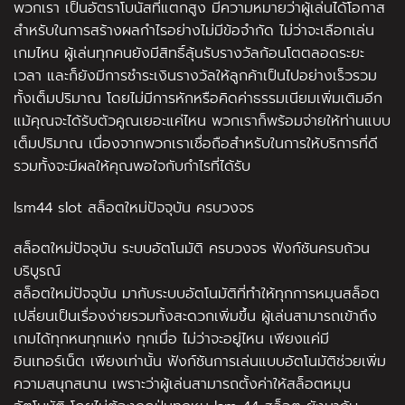
พวกเรา เป็นอัตราโบนัสที่แตกสูง มีความหมายว่าผู้เล่นได้โอกาส
สำหรับในการสร้างผลกำไรอย่างไม่มีข้อจำกัด ไม่ว่าจะเลือกเล่น
เกมไหน ผู้เล่นทุกคนยังมีสิทธิ์ลุ้นรับรางวัลก้อนโตตลอดระยะ
เวลา และก็ยังมีการชำระเงินรางวัลให้ลูกค้าเป็นไปอย่างเร็วรวม
ทั้งเต็มปริมาณ โดยไม่มีการหักหรือคิดค่าธรรมเนียมเพิ่มเติมอีก
แม้คุณจะได้รับตัวคูณเยอะแค่ไหน พวกเราก็พร้อมจ่ายให้ท่านแบบ
เต็มปริมาณ เนื่องจากพวกเราเชื่อถือสำหรับในการให้บริการที่ดี
รวมทั้งจะมีผลให้คุณพอใจกับกำไรที่ได้รับ
lsm44 slot สล็อตใหม่ปัจจุบัน ครบวงจร
สล็อตใหม่ปัจจุบัน ระบบอัตโนมัติ ครบวงจร ฟังก์ชันครบถ้วน
บริบูรณ์
สล็อตใหม่ปัจจุบัน มากับระบบอัตโนมัติที่ทำให้ทุกการหมุนสล็อต
เปลี่ยนเป็นเรื่องง่ายรวมทั้งสะดวกเพิ่มขึ้น ผู้เล่นสามารถเข้าถึง
เกมได้ทุกหนทุกแห่ง ทุกเมื่อ ไม่ว่าจะอยู่ไหน เพียงแค่มี
อินเทอร์เน็ต เพียงเท่านั้น ฟังก์ชันการเล่นแบบอัตโนมัติช่วยเพิ่ม
ความสนุกสนาน เพราะว่าผู้เล่นสามารถตั้งค่าให้สล็อตหมุน