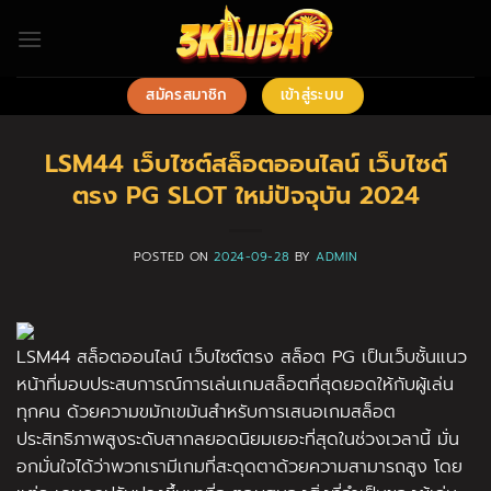
ข้าม
ไป
ยัง
เนื้อหา
สมัครสมาชิก
เข้าสู่ระบบ
LSM44 เว็บไซต์สล็อตออนไลน์ เว็บไซต์
ตรง PG SLOT ใหม่ปัจจุบัน 2024
POSTED ON
2024-09-28
BY
ADMIN
LSM44 สล็อตออนไลน์ เว็บไซต์ตรง สล็อต PG เป็นเว็บชั้นแนว
หน้าที่มอบประสบการณ์การเล่นเกมสล็อตที่สุดยอดให้กับผู้เล่น
ทุกคน ด้วยความขมักเขม้นสำหรับการเสนอเกมสล็อต
ประสิทธิภาพสูงระดับสากลยอดนิยมเยอะที่สุดในช่วงเวลานี้ มั่น
อกมั่นใจได้ว่าพวกเรามีเกมที่สะดุดตาด้วยความสามารถสูง โดย