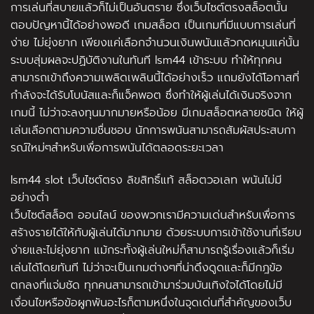
การเล่นที่สบายแล้วก็ไม่เป็นอันตราย ซึ่งเว็บไซต์ตรงสล็อตนั้น
ตอบปัญหานี้ได้อย่างพอดี เกมสล็อต เป็นเกมที่มีแบบการเล่นที่
ง่าย ไม่ยุ่งยาก เพียงแค่เลือกจำนวนเงินพนันแล้วกดหมุนแค่นั้น
ระบบสุ่มผลจะปฏิบัติงานในทันที lsm44 เข้าระบบ ทำให้ทุกคน
สามารถเข้าถึงความเพลิดเพลินนี้ได้อย่างเร็ว แถมยังได้โอกาสที่
กำลังจะได้รับโบนัสและก็แจ็คพอต ซึ่งทำให้ผู้เล่นได้เงินจริงจาก
เกมนี้ ไม่ว่าจะลงทุนมากมายหรือน้อย มีเกมสล็อตหลายชนิด ให้ผู้
เล่นเลือกตามความชื่นชอบ นักการพนันสามารถสัมผัสประสบกา
รณ์ใหม่ๆสำหรับเพื่อการพนันได้ตลอดระยะเวลา
lsm44 slot เว็บไซต์ตรง ลิขสิทธิ์แท้ สล็อตวอเลท พนันไม่มี
อย่างต่ำ
เว็บไซต์สล็อต ออนไลน์ ของพวกเรามีความเด่นสำหรับเพื่อการ
สร้างรายได้ให้กับผู้เล่นได้มากมาย ด้วยระบบการเข้าใช้งานที่เรียบ
ง่ายและไม่ยุ่งยาก แม้กระทั้งผู้เล่นใหม่ก็สามารถรู้เรื่องแล้วก็เริ่ม
เล่นได้โดยทันที ไม่ว่าจะเป็นเกมต่างๆที่น่าดึงดูดและก็มีกฎข้อ
ตกลงที่แจ่มชัด ทุกคนสามารถเข้ามาร่วมบันเทิงใจได้โดยไม่มี
เงื่อนไขหรือข้อผูกพันอะไรก็ตามหนึ่งในจุดเด่นที่สำคัญของเว็บ