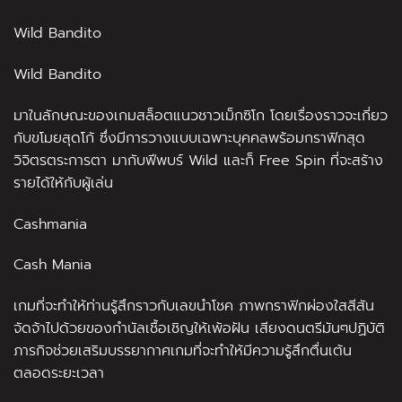
Wild Bandito
Wild Bandito
มาในลักษณะของเกมสล็อตแนวชาวเม็กซิโก โดยเรื่องราวจะเกี่ยว
กับขโมยสุดโก้ ซึ่งมีการวางแบบเฉพาะบุคคลพร้อมกราฟิกสุด
วิจิตรตระการตา มากับฟีพบร์ Wild และก็ Free Spin ที่จะสร้าง
รายได้ให้กับผู้เล่น
Cashmania
Cash Mania
เกมที่จะทำให้ท่านรู้สึกราวกับเลขนำโชค ภาพกราฟิกผ่องใสสีสัน
จัดจ้าไปด้วยของกำนัลเชื้อเชิญให้เพ้อฝัน เสียงดนตรีมันๆปฏิบัติ
ภารกิจช่วยเสริมบรรยากาศเกมที่จะทำให้มีความรู้สึกตื่นเต้น
ตลอดระยะเวลา