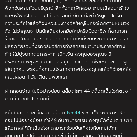
อัตโนมัติ โดยไม่ต้องกดปุ่มทุกหน lsm 44 สล็อต ยังมากับ
ฟังก์ชันครบถ้วนบริบูรณ์ อีกทั้งกราฟิกสวย ระบบเสียงน่าเร้าใจ
และก็ฟีพบร์โบนัสมากไม่น้อยเลยทีเดียว ที่จะทำให้ผู้เล่นได้รับ
ความระทึกใจแล้วก็จังหวะชนะรางวัลใหญ่ในครั้งใดก็ตามหมุนวง
ล้อ ไม่ว่าคุณจะเป็นนักเสี่ยงโชคมือใหม่หรือมืออาชีพ ก็สามารถ
ร่วมเล่นได้อย่างสะดวกสบาย ทั้งยังยังมีระบบระเบียบการคลังที่
ปลอดภัยรวมทั้งรองรับวิธีการทำธุรกรรมนานาประการวิถีทาง
ทำให้ไม่ยุ่งยากต่อการฝาก-เบิกเงิน ลงทุนของคุณจะมี
ประสิทธิภาพสูงสุด ตัวเกมยังถูกวางแบบมาเพื่อเหมาะสมกับผู้
เล่นทุกคน พร้อมทั้งคณะประสิทธิภาพที่จะรอดูแลแล้วก็ช่วยเหลือ
คุณตลอด 1 วัน ติดต่อพวกเรา
ฝากถอนง่าย ไม่มีอย่างน้อย สล็อตlsm 44 สล็อตเว็บไซต์ตรง 1
บาท ก็ถอนได้โดยทันที
หนึ่งในลักษณะเด่นของ สล็อต
lsm44
slot เป็นระบบการ ฝาก
ถอนไม่มีอย่างน้อย ทำให้ผู้เล่นสามารถเริ่ม ลงทุนได้ตั้งแต่ 1 บาท
ให้โอกาสให้นักเสี่ยงโชคสามารถร่วมบันเทิงใจกับเกมได้ทุก
ต้นแบบ โดยไม่ต้องมีความรู้สึกว่าจำต้องใช้เงินไม่น้อยเลยที