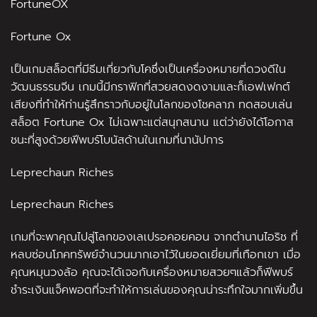
FortuneOX
Fortune Ox
เป็นเกมสล็อตที่มีธีมเกี่ยวกับโคซึ่งเป็นเครื่องหมายที่ดวงดีใน
วัฒนธรรมจีน เกมนี้มีกราฟิกที่สวยสดงดงามและก็เอฟเฟกต์
เสียงที่ทำให้ท่านรู้สึกราวกับอยู่ในโลกของโชคลาภ ทดสอบเล่น
สล็อต Fortune Ox ไม่เฉพาะแต่สนุกสนาน แต่ว่ายังได้โอกาส
ชนะที่สูงด้วยฟีพบร์โบนัสด้านในเกมที่นานัปการ
Leprechaun Riches
Leprechaun Riches
เกมที่จะพาคุณไปสู่โลกของเลเปรอคอยคอน จากตำนานไอริช ที่
หลบซ่อนโภคทรัพย์จำนวนมากเอาไว้ในยอดเยี่ยมที่เทือกเขา เมื่อ
คุณหมุนวงล้อ คุณจะได้เจอกับเครื่องหมายสวยๆแล้วก็ฟีพบร์
ชำระเงินแจ็คพอตที่จะทำให้การเล่นของคุณน่าระทึกใจมากเพิ่มขึ้น