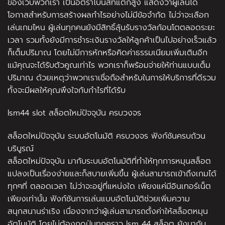
ของเว็บพวกเรา เป็นอัตราโบนัสที่แตกสูง แสดงว่าผู้เล่นได้
โอกาสสำหรับการสร้างผลกำไรอย่างไม่มีข้อจำกัด ไม่ว่าจะเลือก
เล่นเกมไหน ผู้เล่นทุกคนยังมีสิทธิ์ลุ้นรับรางวัลก้อนโตตลอดระยะ
เวลา รวมทั้งยังมีการชำระเงินรางวัลให้ลูกค้าเป็นไปอย่างเร็วแล้ว
ก็เต็มปริมาณ โดยไม่มีการหักหรือคิดค่าธรรมเนียมเพิ่มเติมอีก
แม้คุณจะได้รับตัวคูณเท่าไร พวกเราก็พร้อมจ่ายให้ท่านแบบเต็ม
ปริมาณ ด้วยเหตุว่าพวกเราเชื่อถือสำหรับในการให้บริการที่ดีรวม
ทั้งจะมีผลให้คุณพึงใจกับกำไรที่ได้รับ
lsm44 slot สล็อตใหม่ปัจจุบัน ครบวงจร
สล็อตใหม่ปัจจุบัน ระบบอัตโนมัติ ครบวงจร ฟังก์ชันครบถ้วน
บริบูรณ์
สล็อตใหม่ปัจจุบัน มากับระบบอัตโนมัติที่ทำให้ทุกการหมุนสล็อต
แปลงเป็นเรื่องง่ายและก็สบายเพิ่มขึ้น ผู้เล่นสามารถเข้าถึงเกมได้
ทุกๆที่ ตลอดเวลา ไม่ว่าจะอยู่ที่แหน่งใด เพียงแค่มีอินเทอร์เน็ต
เพียงเท่านั้น ฟังก์ชันการเล่นแบบอัตโนมัติช่วยเพิ่มความ
สนุกสนานร่าเริง เนื่องจากว่าผู้เล่นสามารถตั้งค่าให้สล็อตหมุน
อัตโนมัติ โดยไม่ต้องกดปุ่มทุกคราว lsm 44 สล็อต ยังมากับ