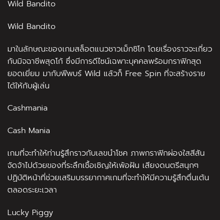
Wild Bandito
Wild Bandito
มาในลักษณะของเกมสล็อตแนวชาวเม็กซิโก โดยเรื่องราวจะเกี่ยว
กับมิจฉาชีพสุดโก้ ซึ่งมีการดีไซน์เฉพาะบุคคลพร้อมกราฟิกสุด
ยอดเยี่ยม มากับฟีพบร์ Wild แล้วก็ Free Spin ที่จะสร้างราย
ได้ให้กับผู้เล่น
Cashmania
Cash Mania
เกมที่จะทำให้ท่านรู้สึกราวกับเลขนำโชค ภาพกราฟิกผ่องใสสีสัน
จัดจ้าไปด้วยของที่ระลึกเชื้อเชิญให้เพ้อฝัน เสียงดนตรีสนุกๆ
ปฏิบัติหน้าที่ช่วยเสริมบรรยากาศเกมที่จะทำให้มีความรู้สึกตื่นเต้น
ตลอดระยะเวลา
Lucky Piggy