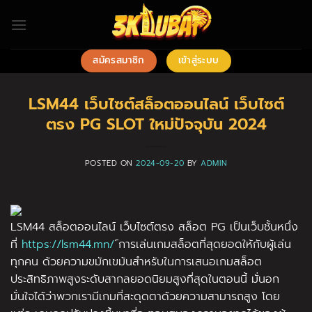
ข้าม
ไป
ยัง
เนื้อหา
สมัครสมาชิก
เข้าสู่ระบบ
LSM44 เว็บไซต์สล็อตออนไลน์ เว็บไซต์
ตรง PG SLOT ใหม่ปัจจุบัน 2024
POSTED ON
2024-09-20
BY
ADMIN
LSM44 สล็อตออนไลน์ เว็บไซต์ตรง สล็อต PG เป็นเว็บชั้นหนึ่ง
ที่
https://lsm44.mn/
์การเล่นเกมสล็อตที่สุดยอดให้กับผู้เล่น
ทุกคน ด้วยความขมักเขม้นสำหรับในการเสนอเกมสล็อต
ประสิทธิภาพสูงระดับสากลยอดนิยมสูงที่สุดในตอนนี้ มั่นอก
มั่นใจได้ว่าพวกเรามีเกมที่สะดุดตาด้วยความสามารถสูง โดย