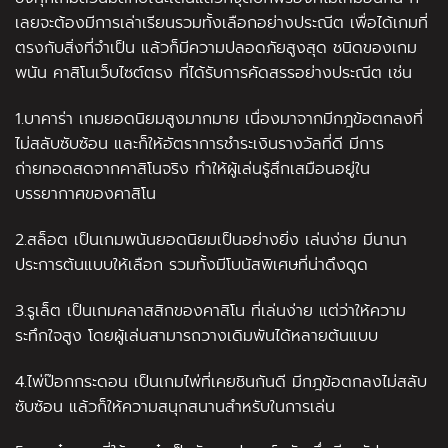
เลยจะต้องมีการเล่าเรียนรวมทั้งเลือกอย่างประณีต เพื่อได้เกมที่
ตรงกับสิ่งที่จำเป็น แล้วก็มีความปลอดภัยสูงสุด ชนิดของเกม
พนัน คาสิโนเว็บไซต์ตรง ที่ได้รับการคัดสรรอย่างประณีต เช่น
1.บาคาร่า เกมยอดนิยมสูงมากมาย เนื่องมาจากมีกฎข้อตกลงที่
ไม่สลับซับซ้อน และก็ให้อัตราการชำระเงินรางวัลที่ดี มีการ
ถ่ายทอดสดจากคาสิโนจริง ทำให้ผู้เล่นรู้สึกเสมือนอยู่ใน
บรรยากาศของคาสิโน
2.สล็อต เป็นเกมพนันยอดนิยมเป็นอย่างยิ่ง เล่นง่าย มีนานา
ประการต้นแบบให้เลือก รวมทั้งมีโบนัสพิเศษที่น่าดึงดูด
3.รูเล็ต เป็นเกมคลาสสิกของคาสิโน ที่เล่นง่าย แต่ว่าให้ความ
ระทึกใจสูง โดยผู้เล่นสามารถวางเดิมพันได้หลายต้นแบบ
4.ไพ่ป๊อกกระดอน เป็นเกมไพ่ที่เคยชินกันดี มีกฎข้อตกลงไม่สลับ
ซับซ้อน แล้วก็ให้ความสนุกสนานสำหรับในการเล่น