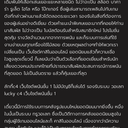
เดิมพันให้เลือกเล่นเยอะแยะหลายชนิด ไม่ว่าจะเป็น สล็อต บาคา
ร่า รูเล็ต ไฮโล หรือ โป๊กเกอร์ ซึ่งผู้เล่นสามารถเพลินไปกับเกม
ดังที่กล่าวผ่านมาแล้วได้ตลอดระยะเวลา รองรับในสิ่งที่ต้องการ
ของผู้เล่นอย่างดีเยี่ยม ด้วยคำแนะนำพิเศษเยอะมากที่คอยให้ท่าน
มาสัมผัส ไม่ว่าจะเป็น โบนัสต้อนรับสำหรับสมาชิกใหม่ โปรโมชั่น
สุดคุ้ม รางวัลจำนวนมากจากการพนัน และก็ระบบการเล่นที่ใช้
งานง่ายบนทุกเครื่องใช้ไม้สอย ด้วยเหตุผลต่างๆทำให้พวกเรา
เปลี่ยนเป็น เว็บไซต์คาสิโนออนไลน์ ยอดนิยมแล้วก็ความเชื่อ
ใจสูงสุดเดี๋ยวนี้ ก็เลยนับว่าเป็นตัวเลือกที่ยอดเยี่ยมสำหรับนัก
เสี่ยงดวงคนประเทศไทยที่ปรารถนาสัมผัสประสบการณ์การพนัน
ที่สุดยอด ไม่เป็นอันตราย แล้วก็คุ้มเยอะที่สุด
ลักกี้c4 เว็บไซต์พนันชั้น 1 ไม่มีบัญชีก็เล่นได้ รองรับระบบ วอเลท
lucky c4 เว็บไซต์พนันชั้น 1
เดี๋ยวนี้มีการใช้ระบบการคลังรูปแบบใหม่ยอดนิยมมากยิ่งขึ้น หนึ่ง
ในนั้นเป็นระบบ ทรูวอเลท ซึ่งเป็นวิถีทางการคลังยอดนิยมสูงใน
กลุ่มผู้ใช้เกมออนไลน์และก็ คาสิโนออนไลน์ เนื่องจากว่ามีความ