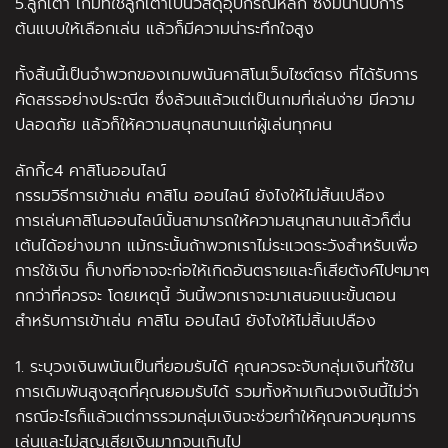
5.ลูกเต๋า เกมที่ใช้ลูกเต๋าเป็นวัสดุอุปกรณ์หลัก ซึ่งมีนานัปการ
ต้นแบบให้เลือกเล่น แล้วก็มีความน่าระทึกใจสูง
ทั้งสิ้นนี้เป็นจำพวกของเกมพนันคาสิโนเว็บไซต์ตรง ที่ได้รับการ
คัดสรรอย่างประณีต ซึ่งล้วนแล้วแต่เป็นเกมที่เล่นง่าย มีความ
ปลอดภัย แล้วก็ให้ความสนุกสนานแก่ผู้เล่นทุกคน
ลักกี้c4 คาสิโนออนไลน์
กรรมวิธีการเข้าเล่น คาสิโน ออนไลน์ ยังไงให้ไม่สิ้นเปลือง
การเล่นคาสิโนออนไลน์นั้นสามารถให้ความสนุกสนานแล้วก็ตื่น
เต้นได้อย่างมาก แม้กระนั้นถ้าพวกเราไม่ระแวดระวังสำหรับเพื่อ
การใช้เงิน ก็บางทีอาจจะก่อให้เกิดอันตรายและก็เสียตังค์ไปๆมาๆ
กกว่าที่ควรจะ โดยเหตุนี้ วันนี้พวกเราจะมาเสนอแนะขั้นตอน
สำหรับการเข้าเล่น คาสิโน ออนไลน์ ยังไงให้ไม่สิ้นเปลือง
1. ระบุวงเงินพนันเป็นที่ยอมรับได้ คุณควรจะจับกลุ่มเงินที่ใช้ใน
การเดิมพันสูงสุดที่คุณยอมรับได้ รวมทั้งห้ามเกินวงเงินนี้ไม่ว่า
กรณีอะไรก็แล้วแต่การรวมกลุ่มเงินจะช่วยทำให้คุณควบคุมการ
เล่นและไม่สูญเสียเงินมากจนเกินไป