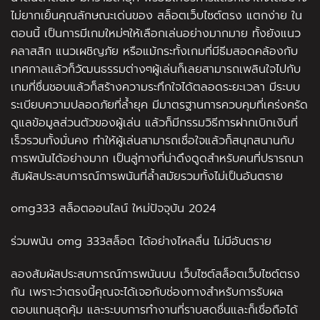
ไม่ยากเย็นคุณลักษณะเด่นของ สล็อตเว็บไซต์ตรง แตกง่าย ใน
ตอนนี้ เป็นการมีเกมใหม่ๆให้เลือกเล่นอย่างมากมาย ทั้งยังแนว
คลาสสิก แนวเผชิญภัย หรือแม้กระทั้งเกมที่มีธีมสอดคล้องกับ
เทศกาลแล้วก็วัฒนธรรมต่างๆผู้เล่นก็เลยสามารถเพลินใจไปกับ
เกมที่ชื่นชอบแล้วก็สร้างความระทึกใจได้ตลอดระยะเวลา มีระบบ
ระเบียบความปลอดภัยที่ล้ำยุค มีมาตรฐานการควบคุมที่เคร่งครัด
ดูแลข้อมูลส่วนตัวของผู้เล่น แล้วก็มีกรรมวิธีการฝากเบิกเงินที่
เร็วรวมทั้งมั่นคง ทำให้ผู้เล่นสามารถเชื่อใจแล้วก็สนุกสนานกับ
การพนันได้อย่างมาก เป็นลู่ทางที่น่าดึงดูดสำหรับคนที่ปรารถนา
สัมผัสประสบการณ์การพนันที่ล้ำสมัยรวมทั้งไม่เป็นอันตราย
omg333 สล็อตออนไลน์ ใหม่ปัจจุบัน 2024
ร่วมพนัน omg 333สล็อต ได้อย่างไหลลื่น ไม่มีอันตราย
ลองสัมผัสประสบการณ์การพนันบน เว็บไซต์สล็อตเว็บไซต์ตรง
กัน เพราะว่าตรงนี้คุณจะได้เจอกับช่องทางสำหรับการรับผล
ตอบแทนสุดคุ้ม และระบบการทำงานที่ราบสดชื่นและก็เชื่อถือได้