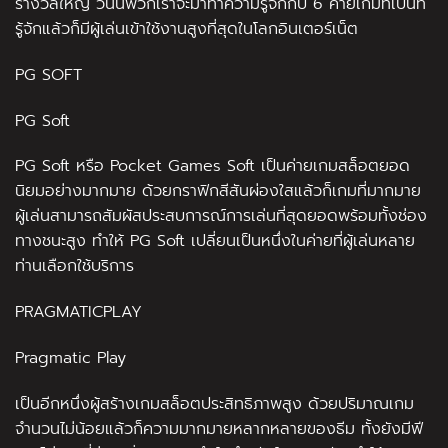
รางวัลใหญ่ วันนี้พวกเราจะมาทำความรู้จักกับ 6 ค่ายเกมที่เป็นที่
รู้จักแล้วก็มีผู้เล่นเข้าใช้งานสูงที่สุดในโลกอินเตอร์เน็ต
PG SOFT
PG Soft
PG Soft หรือ Pocket Games Soft เป็นค่ายเกมสล็อตยอด
นิยมอย่างมากมาย ด้วยกราฟิกสีสันผ่องใสแล้วก็เกมที่มากมาย
ผู้เล่นสามารถสัมผัสประสบการณ์การเล่นที่สุดยอดพร้อมทั้งช่อง
ทางชนะสูง ทำให้ PG Soft เปลี่ยนเป็นหนึ่งในค่ายที่ผู้เล่นหลาย
ท่านเลือกใช้บริการ
PRAGMATICPLAY
Pragmatic Play
เป็นอีกหนึ่งผู้สร้างเกมสล็อตประสิทธิภาพสูง ด้วยปริมาณเกม
จำนวนไม่น้อยแล้วก็ความมากมายหลากหลายของธีม ทั้งยังมีฟี