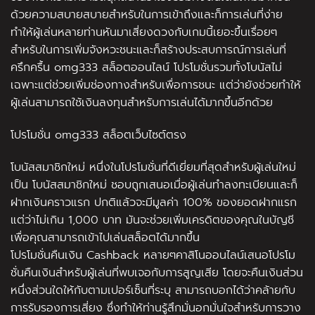
ด้วยความสบายสบายสำหรับในการเข้าถึงและก็การเล่นที่ง่าย
ทำให้ผู้เล่นหลายท่านหันมาเสี่ยงดวงกับเกมนี้เยอะขึ้นเรื่อยๆ
สำหรับในการเพิ่มจังหวะชนะและก็สร้างประสบการณ์การเล่นที่
ครึกครื้น omg333 สล็อตออนไลน์ โปรโมชั่นรวมทั้งโบนัสไม่
เฉพาะแต่ช่วยเพิ่มช่องทางสำหรับเพื่อการชนะ แต่ว่ายังช่วยทำให้
ผู้เล่นสามารถใช้เงินลงทุนสำหรับการเล่นได้มากขึ้นอีกด้วย
โปรโมชั่น omg333 สล็อตเว็บไซต์ตรง
โบนัสสมาชิกใหม่ หนึ่งในโปรโมชั่นที่ดีเยี่ยมที่สุดสำหรับผู้เล่นใหม่
เป็น โบนัสสมาชิกใหม่ ชอบถูกเสนอเมื่อผู้เล่นทำลงทะเบียนและก็
ฝากเงินคราวแรก ปกติแล้วจะมีมูลค่า 100% ของยอดฝากแรก
แต่ว่าไม่เกิน 1,000 บาท มันจะช่วยเพิ่มเครดิตของคุณในบัญชี
เพื่อคุณสามารถเข้าไปเล่นสล็อตได้มากขึ้น
โปรโมชั่นคืนเงิน Cashback หลายๆคาสิโนออนไลน์เสนอโปรโม
ชั่นคืนเงินสำหรับผู้เล่นที่พบเจอกับการสูญเสีย โดยจะคืนเงินส่วน
หนึ่งส่วนใดให้กับตามเปอร์เซ็นที่ระบุ สามารถบอกได้ว่าคล้ายกับ
การรับรองการเสี่ยง ซึ่งทำให้ท่านรู้สึกมั่นอกมั่นใจสำหรับการวาง