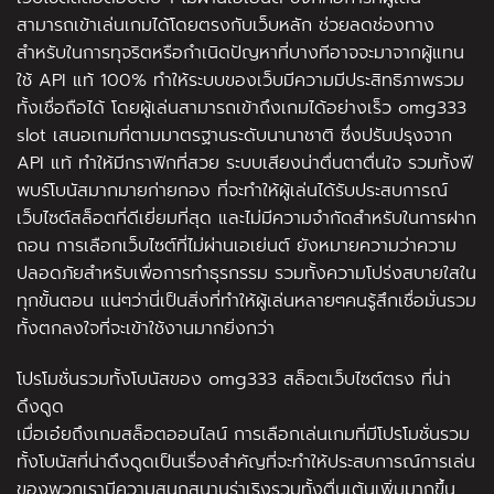
สามารถเข้าเล่นเกมได้โดยตรงกับเว็บหลัก ช่วยลดช่องทาง
สำหรับในการทุจริตหรือกำเนิดปัญหาที่บางทีอาจจะมาจากผู้แทน
ใช้ API แท้ 100% ทำให้ระบบของเว็บมีความมีประสิทธิภาพรวม
ทั้งเชื่อถือได้ โดยผู้เล่นสามารถเข้าถึงเกมได้อย่างเร็ว omg333
slot เสนอเกมที่ตามมาตรฐานระดับนานาชาติ ซึ่งปรับปรุงจาก
API แท้ ทำให้มีกราฟิกที่สวย ระบบเสียงน่าตื่นตาตื่นใจ รวมทั้งฟี
พบร์โบนัสมากมายก่ายกอง ที่จะทำให้ผู้เล่นได้รับประสบการณ์
เว็บไซต์สล็อตที่ดีเยี่ยมที่สุด และไม่มีความจำกัดสำหรับในการฝาก
ถอน การเลือกเว็บไซต์ที่ไม่ผ่านเอเย่นต์ ยังหมายความว่าความ
ปลอดภัยสำหรับเพื่อการทำธุรกรรม รวมทั้งความโปร่งสบายใสใน
ทุกขั้นตอน แน่ๆว่านี่เป็นสิ่งที่ทำให้ผู้เล่นหลายๆคนรู้สึกเชื่อมั่นรวม
ทั้งตกลงใจที่จะเข้าใช้งานมากยิ่งกว่า
โปรโมชั่นรวมทั้งโบนัสของ omg333 สล็อตเว็บไซต์ตรง ที่น่า
ดึงดูด
เมื่อเอ๋ยถึงเกมสล็อตออนไลน์ การเลือกเล่นเกมที่มีโปรโมชั่นรวม
ทั้งโบนัสที่น่าดึงดูดเป็นเรื่องสำคัญที่จะทำให้ประสบการณ์การเล่น
ของพวกเรามีความสนุกสนานร่าเริงรวมทั้งตื่นเต้นเพิ่มมากขึ้น