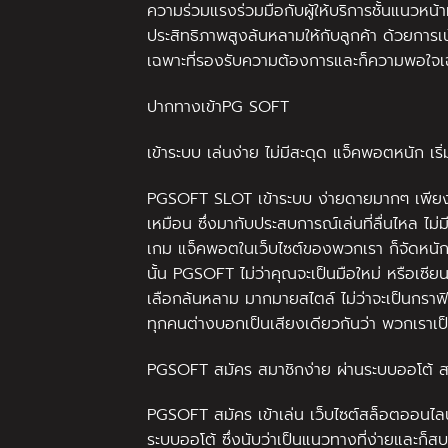
ความร่วมแรงร่วมมือกับผู้ให้บริการชั้นแน
ประสิทธิภาพสูงล้นหลามให้กับลูกค้า ด้วยการเ
เฉพาะที่รองรับความต้องการและก็ความพอใจเ
ปากทางเข้าPG SOFT
เข้าระบบ เล่นง่าย ไม่มีสะดุด แจ็คพอตหนัก เร
PGSOFT SLOT เข้าระบบ ง่ายดายมากๆ เพียงแต่
เหมือน ซึ่งมากับประสบการณ์เล่นที่ลื่นไหล 
เกม แจ็คพอตในเว็บไซต์ของพวกเรา ก็จัดหนักจ
นั้น PGSOFT ไม่ว่าคุณจะเป็นมือใหม่ หรือเซียน
เลือกล้นหลาม มากมายสไตล์ ไม่ว่าจะเป็นกราฟิก
ทุกคนต่างบอกเป็นเสียงเดียวกันว่า พวกเราเ
PGSOFT สมัคร สมาชิกง่าย ผ่านระบบออโต้ สมั
PGSOFT สมัคร เข้าเล่น เว็บไซต์สล็อตออนไลน
ระบบออโต้ ซึ่งนับว่าเป็นแนวทางที่ง่ายและก