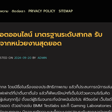
ทความ
ติดต่อเรา
PRIVACY POLICY
SITEMAP
อตออนไลน์ มาตรฐานระดับสากล รับ
นจากหน่วยงานสุดยอด
STED ON
2024-09-20
BY
ADMIN
ากล โดยมีชื่อในเรื่องของประสิทธิภาพเกม แล้วก็ประสบการณ์การเล่นท
กต์ที่น่าตื่นตาตื่นใจ แล้วก็ฟีพบร์ใหม่ๆที่เต็มไปด้วยความริเริ่มคิด
่นทุกกรุ๊ป ตั้งแต่ผู้ริเริ่มจนกระทั่งนักพนันมือโปร พีจีซอร์ฟ เว็บไซต์
านสุดยอด ตัวอย่างเช่น BMM Testlabs และก็ Gaming Laboratories