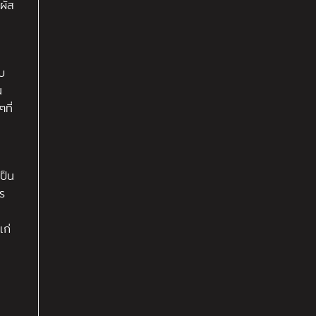
ผัส
บ
น
ที่
ป็น
ร
แก่