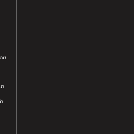
โดย
ณา
ง
้า