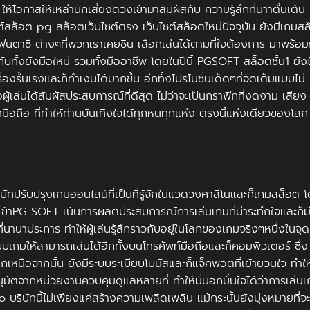
ให้โอกาสให้เหล่านักเสี่ยงดวงเข้ามาสัมผัสกับ ความรู้สึกที่นาาตื่นเต้น
บไซต์สล็อต pg สล็อตเว็บไซต์ตรง เว็บไซต์สล็อตใหม่ปัจจุบัน ยังมีเกมส
ฟนตาซี ต่างๆที่พวกเราเคยชิน เลือกเล่นได้ตามที่ใจต้องการ มาพร้อม
กับทั้งยังมือใหม่ รวมทั้งมืออาชีพ โดยในปีนี้ PGSOFT สล็อตชั้น1 ยังไ
องรื้นเริงและก็ทำเงินได้มากขึ้น อีกทั้งโปรโมชั่นเด็ดๆที่จัดเต็มแบบไม่
ผู้เล่นได้สัมผัสประสบการณ์ที่ดีสุด ไม่ว่าจะเป็นกราฟิกที่งดงาม เสียง
มือถือ ที่ทำให้ท่านบันเทิงใจได้ทุกหนทุกแห่ง ตรงนี้แห่งเดียวของโลก
ปรับปรุงเกมออนไลน์ที่เป็นที่รู้จักในแวดวงคาสิโนและก็เกมสล็อต 
เข้าPG SOFT เน้นการผลิตประสบการณ์การเล่นเกมที่น่าระทึกใจและก็ม
นานาประการ ทำให้ผู้เล่นรู้สึกราวกับอยู่ในโลกของเกมจริงๆหนึ่งในจุด
มให้สามารถเล่นได้อีกทั้งบนโทรศัพท์มือถือและก็คอมพิวเตอร์ ซึ่ง
หนือจากนั้น ยังมีระบบระเบียบโบนัสและก็แจ็คพอตที่เย้ายวนใจ ทำให้ผ
ุมัติจากหน่วยงานควบคุมดูแลหลายที่ ทำให้มั่นอกมั่นใจได้ว่าการเล่น
บริษัทนี้ไม่เพียงแค่สร้างความเพลิดเพลิน แม้กระนั้นยังมุ่งหมายที่จะ