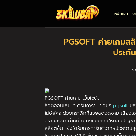
ข้าม
ไป
หน้าแรก
บ
ยัง
เนื้อหา
PGSOFT ค่ายเกมสล็
ประกั
PO
PGSOFT ค่ายเกม เว็บไซต์ส
ล็อตออนไลน์ ที่ได้รับการยินยอมรั
pgsoft
ับส
ไม่ซ้ำใคร ด้วยกราฟิกที่สวยสดงดงาม เสียงเอฟเฟ
สร้างสรรค์ ค่ายนี้ได้วางแบบเกมให้ตอบปัญหาผู้เล
สล็อตชั้น1 ยังได้รับการการันตีจากหน่วยง