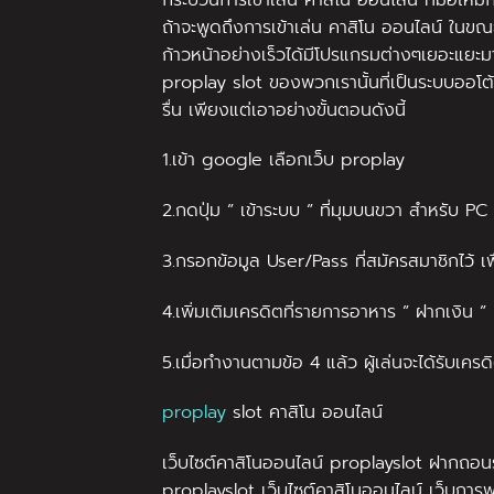
ถ้าจะพูดถึงการเข้าเล่น คาสิโน ออนไลน์ ในขณะ
ก้าวหน้าอย่างเร็วได้มีโปรแกรมต่างๆเยอะแยะมา
proplay slot ของพวกเรานั้นที่เป็นระบบออโต้ทั
รื่น เพียงแต่เอาอย่างขั้นตอนดังนี้
1.เข้า google เลือกเว็บ proplay
2.กดปุ่ม ” เข้าระบบ ” ที่มุมบนขวา สำหรับ PC
3.กรอกข้อมูล User/Pass ที่สมัครสมาชิกไว้ เพื่
4.เพิ่มเติมเครดิตที่รายการอาหาร ” ฝากเงิน ”
5.เมื่อทำงานตามข้อ 4 แล้ว ผู้เล่นจะได้รับเครด
proplay
slot คาสิโน ออนไลน์
เว็บไซต์คาสิโนออนไลน์ proplayslot ฝากถอนร
proplayslot เว็บไซต์คาสิโนออนไลน์ เว็บการพนัน