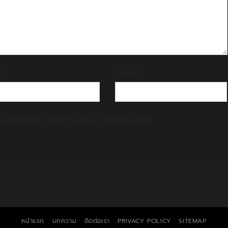
ล
เว็บไซต์
บนเบราว์เซอร์นี้ สำหรับการแสดงความเห็นครั้งถัดไป
หน้าแรก
บทความ
ติดต่อเรา
PRIVACY POLICY
SITEMAP