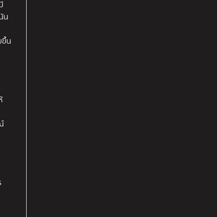
ี
นัน
ขึ้น
้
ณ์
ร