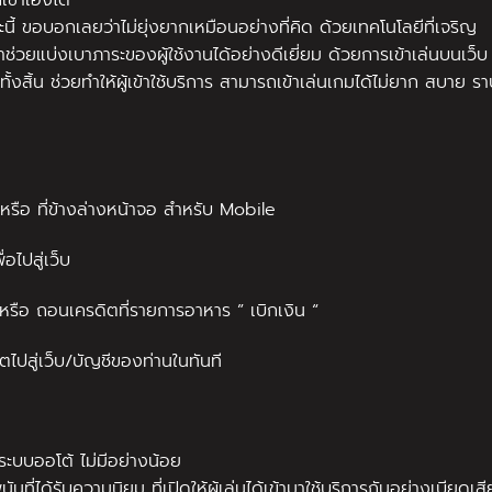
นี้ ขอบอกเลยว่าไม่ยุ่งยากเหมือนอย่างที่คิด ด้วยเทคโนโลยีที่เจริญ
ช่วยแบ่งเบาภาระของผู้ใช้งานได้อย่างดีเยี่ยม ด้วยการเข้าเล่นบนเว็บ
้งสิ้น ช่วยทำให้ผู้เข้าใช้บริการ สามารถเข้าเล่นเกมได้ไม่ยาก สบาย ร
 หรือ ที่ข้างล่างหน้าจอ สำหรับ Mobile
อไปสู่เว็บ
 หรือ ถอนเครดิตที่รายการอาหาร ” เบิกเงิน “
ิตไปสู่เว็บ/บัญชีของท่านในทันที
ะบบออโต้ ไม่มีอย่างน้อย
ที่ได้รับความนิยม ที่เปิดให้ผู้เล่นได้เข้ามาใช้บริการกันอย่างเบียดเส