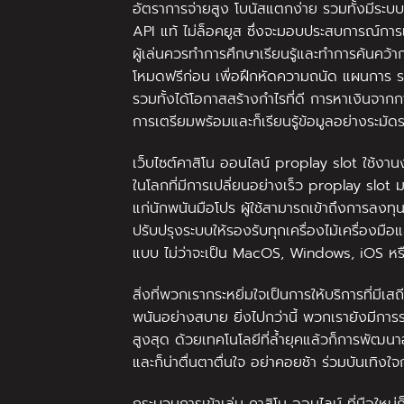
อัตราการจ่ายสูง โบนัสแตกง่าย รวมทั้งมีระบบ
API แท้ ไม่ล็อคยูส ซึ่งจะมอบประสบการณ์การเล่
ผู้เล่นควรทำการศึกษาเรียนรู้และทำการค้นคว
โหมดฟรีก่อน เพื่อฝึกหัดความถนัด แผนการ รวมทั
รวมทั้งได้โอกาสสร้างกำไรที่ดี การหาเงินจากการเ
การเตรียมพร้อมและก็เรียนรู้ข้อมูลอย่างระมัดร
เว็บไซต์คาสิโน ออนไลน์ proplay slot ใช้งานง
ในโลกที่มีการเปลี่ยนอย่างเร็ว proplay slo
แก่นักพนันมือโปร ผู้ใช้สามารถเข้าถึงการลงทุ
ปรับปรุงระบบให้รองรับทุกเครื่องไม้เครื่องมือ
แบบ ไม่ว่าจะเป็น MacOS, Windows, iOS หร
สิ่งที่พวกเรากระหยิ่มใจเป็นการให้บริการที่ม
พนันอย่างสบาย ยิ่งไปกว่านี้ พวกเรายังมีกา
สูงสุด ด้วยเทคโนโลยีที่ล้ำยุคแล้วก็การพัฒ
และก็น่าตื่นตาตื่นใจ อย่าคอยช้า ร่วมบันเทิงใ
กระบวนการเข้าเล่น คาสิโน ออนไลน์ ที่มือใหม่ก็