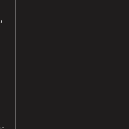
าบ
ียด