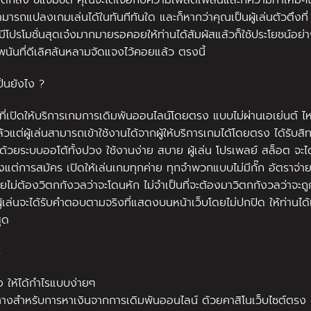
ฏข้อตกลง ชี้แจ่มชัด คุณจะได้เจอกับความเพลิดเพลินและก็ความท้าใหม่
ารถแปลงเกมเล่นได้ในทันทีทันใด และก็หากว่าคุณเป็นผู้เล่นตัวตึงที่
ีโปรโมชั่นสุดเจ๋งมากมายรอคอยให้ท่านได้สัมผัสแล้วก็ใช้ประโยชน์อย่
นันที่ดีเลิศล้นหลามจัดแจงไว้คอยแล้ว ตรงนี้
ป็นยังไง ?
บที่เปิดให้บริการเกมการเดิมพันออนไลน์โดยตรง แบบไม่ผ่านเอเย่นต์ ไ
ต่ผู้เล่นสามารถเข้าใช้งานได้จากผู้ให้บริการเกมได้โดยตรง ได้รับสิท
นด้วยระบบออโต้ทั้งปวง ใช้งานง่าย สบาย ผู้เล่น โปรเพลย์ สล็อต จะได
้งแต่การสมัคร เปิดให้เล่นเกมทุกค่าย ทุกจำพวกแบบไม่มีกั๊ก อัตราจ่า
ไม่ต้องวิตกกังวลว่าจะโดนหัก ไม่จำเป็นที่จะต้องมาวิตกกังวลว่าจะถู
ล่นจะได้รับคำตอบตามจริงที่แสดงบนหน้าเว็บโดยไม่ปกปิด ให้ท่านได้
ุด
ร
 ให้ได้กำไรแบบง่ายๆ
ทางสำหรับการหาเงินจากการเดิมพันออนไลน์ ด้วยคาสิโนเว็บไซต์ตรง ที