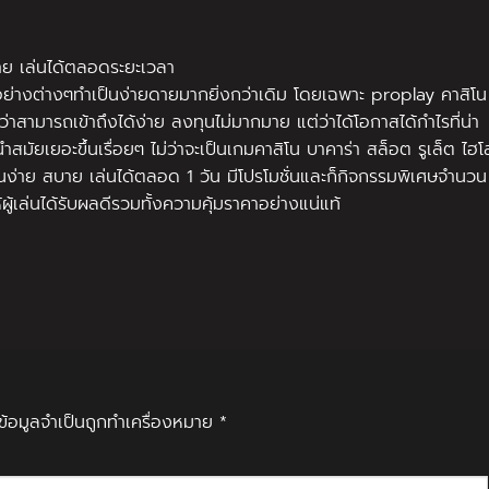
่าย เล่นได้ตลอดระยะเวลา
อย่างต่างๆทำเป็นง่ายดายมากยิ่งกว่าเดิม โดยเฉพาะ proplay คาสิโน
ะว่าสามารถเข้าถึงได้ง่าย ลงทุนไม่มากมาย แต่ว่าได้โอกาสได้กำไรที่น่า
ำสมัยเยอะขึ้นเรื่อยๆ ไม่ว่าจะเป็นเกมคาสิโน บาคาร่า สล็อต รูเล็ต ไฮโ
งานง่าย สบาย เล่นได้ตลอด 1 วัน มีโปรโมชั่นและก็กิจกรรมพิเศษจำนวน
ห้ผู้เล่นได้รับผลดีรวมทั้งความคุ้มราคาอย่างแน่แท้
ข้อมูลจำเป็นถูกทำเครื่องหมาย
*