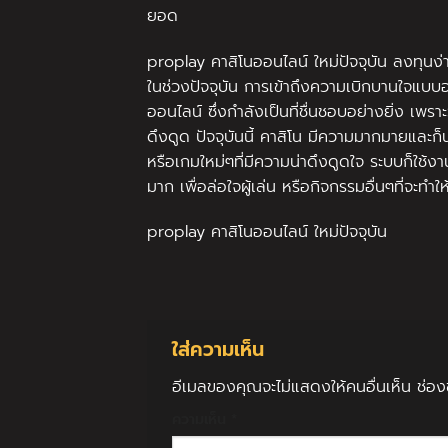
ยอด
proplay คาสิโนออนไลน์ ใหม่ปัจจุบัน ลงทุนง
ในช่วงปัจจุบัน การเข้าถึงความเบิกบานใจแบบ
ออนไลน์ ซึ่งกำลังเป็นที่ชื่นชอบอย่างยิ่ง เพรา
ดึงดูด ปัจจุบันนี้ คาสิโน มีความมากมายและก็น
หรือเกมใหม่ๆที่มีความน่าดึงดูดใจ ระบบก็ใช้
มาก เพื่อล่อใจผู้เล่น หรือกิจกรรมอื่นๆที่จะทำใ
proplay คาสิโนออนไลน์ ใหม่ปัจจุบัน
ใส่ความเห็น
อีเมลของคุณจะไม่แสดงให้คนอื่นเห็น
ช่อง
ความเห็น
*