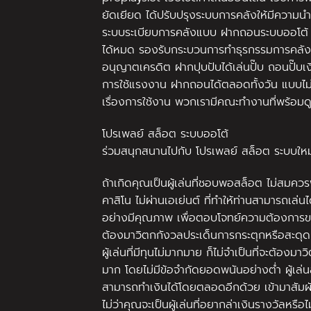
ยัดเยียด ได้ปรับปรุงระบบการคลังให้มีความนำ
ระบบระเบียบการคลังแบบ ฝากถอนระบบออโต้ ไม
ได้หมด รองรับกระบวนการทำธุรกรรมการคลังจาก
อนุญาตเครดิต ฝากปุบปับได้เล่นปั๊บ ถอนปั๊บเง
การใช้แรงงาน ฝากถอนได้ตลอดทั้งวัน แบบไม
เรื่องการใช้งาน พวกเรามีคณะทำงานที่พร้อม
โปรเพลย์ สล็อต ระบบออโต้
ร่วมสนุกสนานไปกับ โปรเพลย์ สล็อต ระบบใหม่ใ
ถ้าเกิดคุณเป็นผู้เล่นที่ชอบพอสล็อต ไม่สมคว
คาสิโน ไม่ผ่านเอเย่นต์ ที่ทำให้ท่านสามารถเล่
อย่างมีคุณภาพ เพื่อตอบโจทย์ความต้องการของ
ต้องมาวิตกกังวลประเด็นการกระตุกหรือสะดุด ค
ผู้เล่นที่มีทุนไม่มากมาย ก็ไม่จำเป็นที่จะต้องม
มาก โดยไม่มีข้อจำกัดยอดพนันอย่างต่ำ ผู้เล่น
สามารถทำเงินได้โดยตลอดอีกด้วย เข้ามาสัมผัสระ
ไม่ว่าคุณจะเป็นผู้เล่นที่อยากล่าเงินรางวัลหร