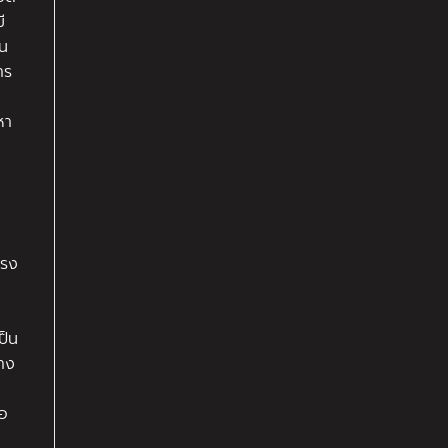
ี
อน
าร
หา
ตรง
ป็น
่าง
่อ