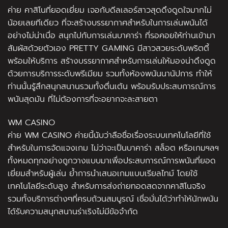
ค่าย คาสิโนที่ยอดเยี่ยม เจอกับดีลเลอร์สาวสุดดึงดูดใจมากไม่
น้อยเลยทีเดียว ที่จะสร้างบรรยากาศสำหรับในการเล่นพนันได้
อย่างไม่น่าเบื่อ สนุกไปกับการเล่นบาคาร่า ที่รอคอยให้ท่านเข้ามา
สัมผัสด้วยตัวเอง PRETTY GAMING มีสาวสวยระดับพริตตี้
พร้อมให้บริการ สร้างบรรยากาศสำหรับการเล่นให้มองน่าดึงดูด
ด้วยการบริการระดับพรีเมียม รวมทั้งห้องพนันนานัปการ ทำให้
ท่านนั้นรู้สึกสนุกสนานรวมทั้งตื่นเต้น พร้อมรับประสบการณ์การ
พนันสุดมัน ที่ไม่ต้องการที่จะอยากจะละสายตา
WM CASINO
ค่าย WM CASINO ค่ายนี้นับว่าลือชื่อเรื่องระบบเทคโนโลยีที่ใช้
สำหรับในการจัดแจงเกม ไม่ว่าจะเป็นบาคาร่า สล็อต หรือเกมฯลฯ
ทั้งหมดทุกอย่างถูกวางแบบมาเพื่อประสบการณ์การพนันที่ยอด
เยี่ยมสำหรับผู้เล่น ย้ำการนำเสนอเกมแบบเรียลไทม์ โดยใช้
เทคโนโลยีระดับสูง สำหรับการส่งถ่ายทอดสดจากคาสิโนจริง
รวมทั้งบริการต่างๆที่ครบถ้วนสมบูรณ์ เชื่อมั่นได้ว่าทำให้นักพนัน
ได้รับความสนุกสนานร่าเริงไม่มีข้อจำกัด