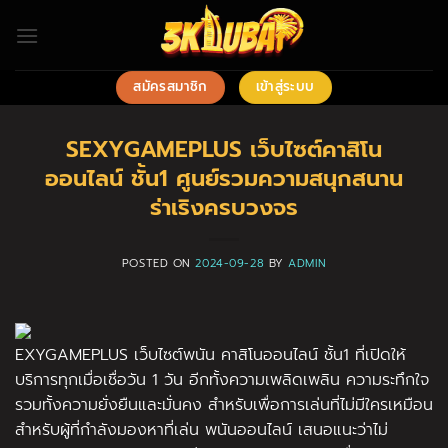
ข้าม
ไป
ยัง
เนื้อหา
สมัครสมาชิก
เข้าสู่ระบบ
SEXYGAMEPLUS เว็บไซต์คาสิโน
ออนไลน์ ชั้น1 ศูนย์รวมความสนุกสนาน
ร่าเริงครบวงจร
POSTED ON
2024-09-28
BY
ADMIN
EXYGAMEPLUS เว็บไซต์พนัน คาสิโนออนไลน์ ชั้น1 ที่เปิดให้
บริการทุกเมื่อเชื่อวัน 1 วัน อีกทั้งความเพลิดเพลิน ความระทึกใจ
รวมทั้งความยั่งยืนและมั่นคง สำหรับเพื่อการเล่นที่ไม่มีใครเหมือน
สำหรับผู้ที่กำลังมองหาที่เล่น พนันออนไลน์ เสนอแนะว่าไม่