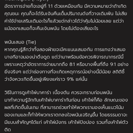
อัตราการจ่ายก็จะอยู่ที่ 1:1 ด้วยเหมือนกัน มีความหมายว่าถ้าเกิด
คุณชนะ คุณก็จะได้รับเงินคืนเต็มปริมาณดังที่วางเดิมพัน ไม่เสีย
ค่าใช้จ่ายเสริมเติมอะไรก็แล้วแต่กล่าวได้ว่าคุ้มไม่น้อยเลย แต่ว่า
แม้ออกเสมอก็จะคืนเงินพนัน โดยไม่ต้องเสียอะไร
พนันเสมอ (Tie)
หากคุณรู้สึกว่าทั้งสองฝ่ายจะมีคะแนนเสมอกัน การแทงว่าเสมอ
บางทีอาจมองน่าดึงดูด แต่ว่ามาพร้อมข้อควรพิจารณากรณีนี้
เพราะเหตุว่าอัตราการจ่ายมากถึง 8:1 หรือบางพื้นที่ถึง 9:1 อย่าง
ยิ่งจริงๆ แต่ว่าช่องทางที่จะเกิดเหตุการณ์อย่างนี้มีน้อย สถิติชี้
ว่าจังหวะเกิดขึ้นอยู่เพียงแค่ราว 9% แค่นั้น
วิธีในการดูเค้าไพ่บาคาร่า เบื้องต้น ควรจะทราบก่อนพนัน
มาทำความรู้จักกับเค้าไพ่บาคาร่ากันก่อน เค้าไพ่ก็คือ ลักษณะของ
ผลที่เกิดขึ้นในเกม ที่สามารถช่วยทำให้พวกเรามองเห็นแนวโน้ม
ของเกมและก็ทำให้พวกเราตกลงใจพนันเจริญขึ้น โดยธรรมดาจะ
มีแบบสำคัญๆได้แก่ เค้าไพ่มังกร เค้าไพ่ปิงปอง รวมทั้งเค้าไพ่ตัว
ติด