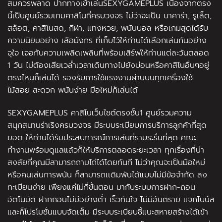
สมควรพลาด ปากทางเข้าเล่นSEXYGAMEPLUS เนื่องจากตรง
นี้เป็นศูนย์รวมเกมคาสิโนที่ครบวงจร ไม่ว่าจะเป็น บาคาร่า, รูเล็ต,
สล็อต, คาสิโนสด, กีฬา, แทงหวย, พนันบอล หรือเกมสุดได้รับ
ความนิยมอย่าง เสือมังกร ที่เก็บไว้ให้ท่านได้เลือกเล่นกันอย่าง
จุใจ เจอกับความเพลิดเพลินที่พร้อมเสิร์ฟให้ท่านแต่ละวันตลอด
1 วัน ไม่ต้องเสียเวล่ำเวลาเดินทางไปยังบ่อนหรือคาสิโนอื่นๆอยู่
ตรงไหนก็เล่นได้ รองรับการใช้แรงงานผ่านบนทุกเครื่องใช้
ไม้สอย สะดวก พนันง่าย มือใหม่ก็เล่นได้
SEXYGAMEPLUS คาสิโนเว็บไซต์ตรงชั้น1 ศูนย์รวมความ
สนุกสนานร่าเริงครบวงจร มีระบบระเบียบการบริการลูกค้าที่สุด
ยอด ให้ท่านได้รับประสบการณ์การเล่นที่ราบระรื่นที่สุด คณะ
ทำงานพร้อมดูแลแล้วก็ให้บริการตลอดระยะเวลา ทุกเรื่องที่น่า
สงสัยที่คุณมีสามารถถามไถ่ได้โดยทันที ไม่ว่าคุณจะเป็นมือใหม่
หรือคนเล่นการพนัน ก็สามารถเเดิมพันได้แบบไม่มีข้อจำกัด ลง
ทะเบียนง่าย เพียงแค่ไม่กี่ขั้นตอน มากับระบบการฝาก-ถอน
อัตโนมัติ ฝากถอนไม่มีอย่างต่ำ เร็วทันใจ ไม่มีอันตราย แจกโบนัส
และก็โปรโมชั่นแบบจัดเต็ม มีระบบระเบียบชี้แนะสหายสร้างได้เข้า