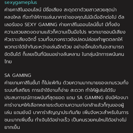
sexygameplus
ค่ายคาสิโนออนไลน์ มีชื่อเสียง สะดุดตาด้วยสาวสวยสุดน่า
หลงใหล ที่จะทำให้การเล่นบาคาร่าของคุณไม่มีเบื่ออีกต่อไป ดีล
เลอร์ของ SEXY GAMING ค่ายคาสิโนออนไลน์ชั้น1 มีทั้งยัง
ความสวยสดงดงามแล้วก็ความเป็นมือโปร พวกเขาชอบมีเสียง
หัวเราะเสียงจิกจี๋ รวมทั้งบางคราวยังปลดปล่อยคำพูดตลกให้
พวกเราได้ขำกันระหว่างเล่นอีกด้วย อย่างงี้คนใดกันจะสามารถ
ขัดขืนได้ ก็เลยเป็นที่นิยมอย่างล้นหลาม ในกลุ่มนักการพนันคน
ไทย
SA GAMING
ค่ายเกมคาสิโนชั้น1 ก็ไม่แพ้กัน ด้วยความมากมายของเกมรวมทั้ง
ระบบที่เสถียร การเข้าใช้งานก็ง่าย สะดวก ทำให้ผู้เล่นได้รับ
ประสบการณ์การพนันที่สุดยอด แถม SA GAMING ยังมีห้องบา
คาร่างามๆให้เลือกหลายระดับตามความเก่งกล้าแล้วก็ทุนของผู้
เล่น แถมยังมี บาคาร่าสัญญาประกันภัย เพิ่มจังหวะสำหรับในการ
ชนะมากเพิ่มขึ้น ทำเงินได้อย่างเร็ว เป็นคนรวยคนใหม่ได้อย่างไม่
ยากเย็น