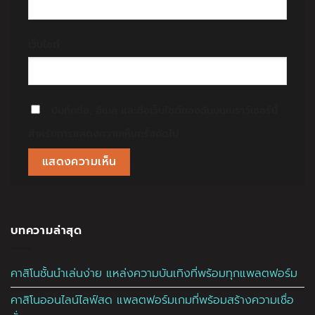
เว็บไซต์
บันทึกชื่อ, อีเมล และชื่อเว็บไซต์ของฉันบนเบราว์เซอร์นี้
สำหรับการแสดงความเห็นครั้งถัดไป
บทความล่าสุด
คาสิโนชั้นนำเล่นง่าย แหล่งความบันเทิงที่พร้อมทุกแพลตฟอร์ม
คาสิโนออนไลน์ไลฟ์สด แพลตฟอร์มเกมที่พร้อมสร้างความเชื่อ