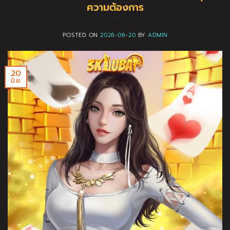
ความต้องการ
POSTED ON
2026-06-20
BY
ADMIN
20
มิ.ย.