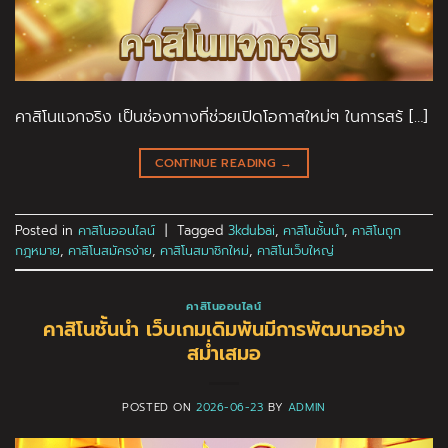
คาสิโนแจกจริง เป็นช่องทางที่ช่วยเปิดโอกาสใหม่ๆ ในการสร้ […]
CONTINUE READING
→
Posted in
คาสิโนออนไลน์
|
Tagged
3kdubai
,
คาสิโนชั้นนำ
,
คาสิโนถูก
กฎหมาย
,
คาสิโนสมัครง่าย
,
คาสิโนสมาชิกใหม่
,
คาสิโนเว็บใหญ่
คาสิโนออนไลน์
คาสิโนชั้นนำ เว็บเกมเดิมพันมีการพัฒนาอย่าง
สม่ำเสมอ
POSTED ON
2026-06-23
BY
ADMIN