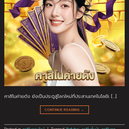
คาสิโนค่ายดัง ยังเป็นประตูสู่โลกใหม่ที่ประสานเทคโนโลยีเ […]
CONTINUE READING
→