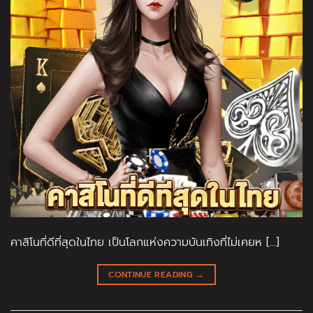
คาสิโนที่ดีที่สุดในไทย เป็นโลกแห่งความบันเทิงที่ไม่เคยห […]
CONTINUE READING
→