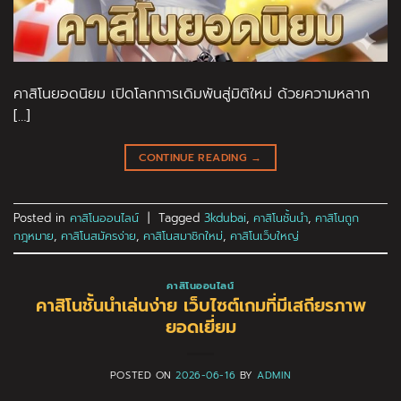
คาสิโนยอดนิยม เปิดโลกการเดิมพันสู่มิติใหม่ ด้วยความหลาก
[…]
CONTINUE READING
→
Posted in
คาสิโนออนไลน์
|
Tagged
3kdubai
,
คาสิโนชั้นนำ
,
คาสิโนถูก
กฎหมาย
,
คาสิโนสมัครง่าย
,
คาสิโนสมาชิกใหม่
,
คาสิโนเว็บใหญ่
คาสิโนออนไลน์
คาสิโนชั้นนำเล่นง่าย เว็บไซต์เกมที่มีเสถียรภาพ
ยอดเยี่ยม
POSTED ON
2026-06-16
BY
ADMIN