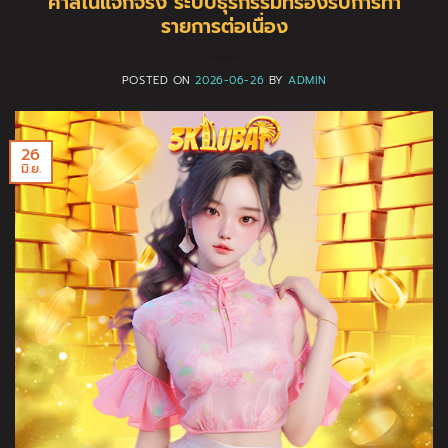
คาสิโนแจกจริง ระบบธุรกรรมที่รองรับการทำ
รายการต่อเนื่อง
POSTED ON
2026-06-26
BY
ADMIN
26
มิ.ย.