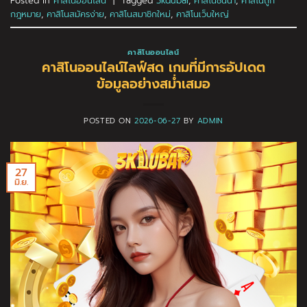
Posted in
คาสิโนออนไลน์
|
Tagged
3kdubai
,
คาสิโนชั้นนำ
,
คาสิโนถูก
กฎหมาย
,
คาสิโนสมัครง่าย
,
คาสิโนสมาชิกใหม่
,
คาสิโนเว็บใหญ่
คาสิโนออนไลน์
คาสิโนออนไลน์ไลฟ์สด เกมที่มีการอัปเดต
ข้อมูลอย่างสม่ำเสมอ
POSTED ON
2026-06-27
BY
ADMIN
27
มิ.ย.