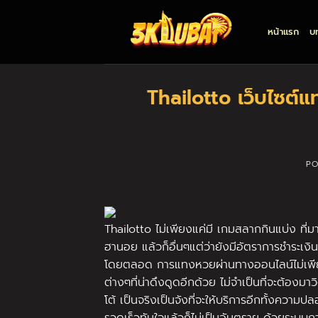
ข้าม
ไป
หน้าแรก
บ
ยัง
เนื้อหา
Thailotto เว็บไซต์
PO
Thailotto ไม่เพียงแค่มี เกมสลากกินแบ่ง ที่
ฮานอย แล้วก็อื่นๆแต่ว่ายังมีอัตราการชำระเงิน
โดยตลอด การแทงหวยผ่านทางออนไลน์ไม่เพียงแค่
ต่างๆที่น่าดึงดูดอีกด้วย ไม่จำเป็นที่จะต้อง
โต้ เป็นจริงเป็นจังที่จะให้บริการอีกทั้งความ