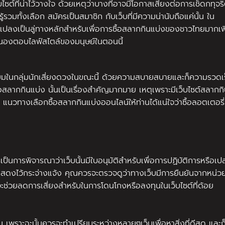
บไซต์ที่น่าไว้วางใจ ด้วยเหตุว่าบางทีอาจมีโอกาสเสี่ยงต่อการเช็ดกทุจร
วมทั้งเลือก สมัครเป็นสมาชิก กับเว็บที่มีความน่านับถือแค่นั้น ใน
แปลงเป็นลู่ทางหลักสำหรับเพื่อการซื้อสลากกินแบ่งของชาวไทยมากเพิ
วยสนองตอบไลฟ์สไตล์ของมนุษย์ในตอนนี้
นิยมในกลุ่มนักเสี่ยงดวงในขณะนี้ ด้วยความสบายสบายและก็ความรวดเ
 ซื้อสลากกินแบ่ง นั้นเป็นเรื่องสำคัญมากมาย เหตุเพราะมีเว็บไซต์สลากก
นวทางเลือกซื้อสลากกินแบ่งออนไลน์ให้ท่านได้แน่ใจว่าซื้อลอตเตอรี่
ป็นการพิจารณาว่าเว็บนั้นมีใบอนุมัติสำหรับเพื่อการปฏิบัติการหรือเปล
ทธิ์แสดงไว้กระจ่างแจ้ง คุณควรจะตรวจดูว่าทางเว็บมีการยืนยันจากหน่ว
งจะช่วยลดการเสี่ยงสำหรับในการโดนโกงหรือลงทุนในเว็บไซต์ที่ด้อย
ัน เพราะฉะนั้นควรจะทำเปรียบระหว่างหลายๆเว็บเพื่อหาสิ่งที่ดีสุด และก