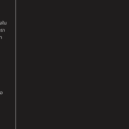
่งใน
ตรา
ท
ือ
ย