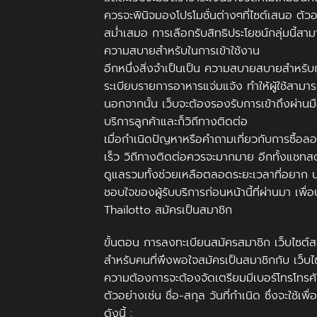
ควรจะพินิจมองโปรโมชั่นต่างๆที่ไซต์เสนอ ตัว
สม่ำเสมอ การเลือกรับสิทธิประโยชน์กลุ่มนี้สา
ความสบายสำหรับในการเข้าใช้งาน
อีกหนึ่งสิ่งจำเป็นเป็น ความสบายสบายสำหรับกา
ระเบียบรายการอาหารแจ่มแจ้ง ทำให้ผู้ใช้สามา
นอกจากนั้น เว็บจะต้องรองรับการเข้าถึงผ่านมื
บริการลูกค้าและก็วิถีทางติดต่อ
เมื่อกำเนิดปัญหาหรือคำถามเกี่ยวกับการซื้อ
เร็ว วิถีทางติดต่อควรจะมากมาย อีกทั้งแชทสด โ
ดูแลรวมทั้งช่วยเหลือตลอดระยะเวลาที่อยาก นอ
ชอบใจของผู้รับบริการก่อนหน้านี้ที่ผ่านมา เพ
Thailotto สมัครเป็นสมาชิก
ขั้นตอน การลงทะเบียนสมัครสมาชิก เว็บไซต์ส
สำหรับคนที่พึงพอใจสมัครเป็นสมาชิกกับ เว็บไ
ความต้องการจะต้องจัดเตรียมมีเบอร์โทรโทรศั
ตัวอย่างเช่น ชื่อ-สกุล วันที่กำเนิด ซึ่งจะใ
ดังนี้ :