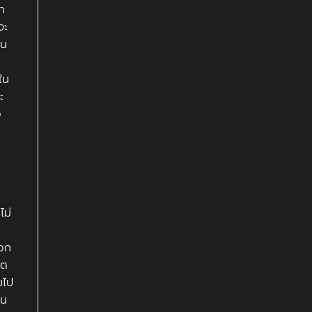
า
จะ
ทน
ใน
ะ
อ
ไม่
ือก
อต
มไป
าน