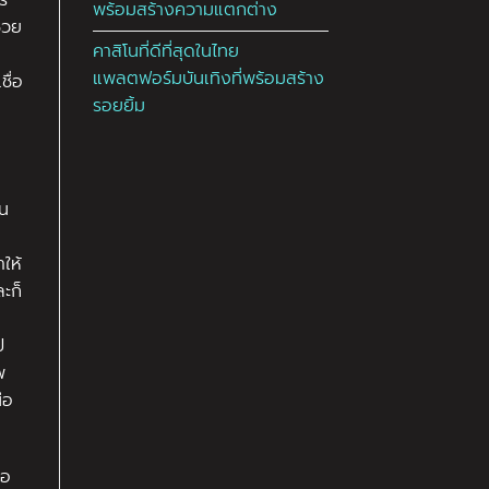
าร
พร้อมสร้างความแตกต่าง
่วย
คาสิโนที่ดีที่สุดในไทย
แพลตฟอร์มบันเทิงที่พร้อมสร้าง
ชื่อ
รอยยิ้ม
้น
ให้
ะก็
ป
พ
ือ
ือ