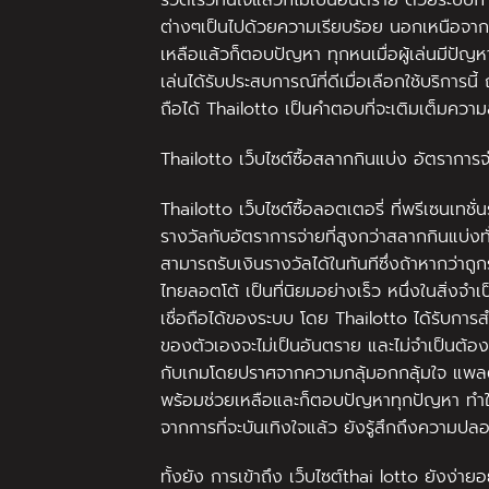
รวดเร็วทันใจแล้วก็ไม่เป็นอันตราย ด้วยระบบการ
ต่างๆเป็นไปด้วยความเรียบร้อย นอกเหนือจาก
เหลือแล้วก็ตอบปัญหา ทุกหนเมื่อผู้เล่นมีปั
เล่นได้รับประสบการณ์ที่ดีเมื่อเลือกใช้บริกา
ถือได้ Thailotto เป็นคำตอบที่จะเติมเต็มคว
Thailotto เว็บไซต์ซื้อสลากกินแบ่ง อัตราการ
Thailotto เว็บไซต์ซื้อลอตเตอรี่ ที่พรีเซนเทช
รางวัลกับอัตราการจ่ายที่สูงกว่าสลากกินแบ่งทั่
สามารถรับเงินรางวัลได้ในทันทีซึ่งถ้าหากว่าถูก
ไทยลอตโต้ เป็นที่นิยมอย่างเร็ว หนึ่งในสิ่งจำ
เชื่อถือได้ของระบบ โดย Thailotto ได้รับการสำ
ของตัวเองจะไม่เป็นอันตราย และไม่จำเป็นต้อ
กับเกมโดยปราศจากความกลุ้มอกกลุ้มใจ แพลตฟ
พร้อมช่วยเหลือและก็ตอบปัญหาทุกปัญหา ทำให
จากการที่จะบันเทิงใจแล้ว ยังรู้สึกถึงความป
ทั้งยัง การเข้าถึง เว็บไซต์thai lotto ยังง่าย