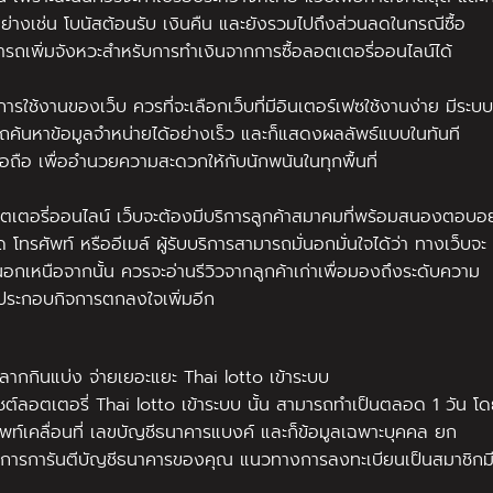
อย่างเช่น โบนัสต้อนรับ เงินคืน และยังรวมไปถึงส่วนลดในกรณีซื้อ
มารถเพิ่มจังหวะสำหรับการทำเงินจากการซื้อลอตเตอรี่ออนไลน์ได้
รใช้งานของเว็บ ควรที่จะเลือกเว็บที่มีอินเตอร์เฟซใช้งานง่าย มีระบบ
รถค้นหาข้อมูลจำหน่ายได้อย่างเร็ว และก็แสดงผลลัพธ์แบบในทันที
อถือ เพื่ออำนวยความสะดวกให้กับนักพนันในทุกพื้นที่
ลอตเตอรี่ออนไลน์ เว็บจะต้องมีบริการลูกค้าสมาคมที่พร้อมสนองตอบอ
ทรศัพท์ หรืออีเมล์ ผู้รับบริการสามารถมั่นอกมั่นใจได้ว่า ทางเว็บจะ
กเหนือจากนั้น ควรจะอ่านรีวิวจากลูกค้าเก่าเพื่อมองถึงระดับความ
ื่อประกอบกิจการตกลงใจเพิ่มอีก
ลากกินแบ่ง จ่ายเยอะแยะ Thai lotto เข้าระบบ
ซต์ลอตเตอรี่ Thai lotto เข้าระบบ นั้น สามารถทำเป็นตลอด 1 วัน โ
พท์เคลื่อนที่ เลขบัญชีธนาคารแบงค์ และก็ข้อมูลเฉพาะบุคคล ยก
ช้เพื่อการการันตีบัญชีธนาคารของคุณ แนวทางการลงทะเบียนเป็นสมาชิกม