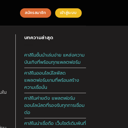
สมัครสมาชิก
เข้าสู่ระบบ
บทความล่าสุด
คาสิโนชั้นนำเล่นง่าย แหล่งความ
บันเทิงที่พร้อมทุกแพลตฟอร์ม
คาสิโนออนไลน์ไลฟ์สด
แพลตฟอร์มเกมที่พร้อมสร้าง
ความเชื่อมั่น
ับใน
คาสิโนค่ายดัง แพลตฟอร์ม
ออนไลน์สดที่รองรับทุกการเชื่อม
ต่อ
คาสิโนน่าเชื่อถือ เว็บไซต์เดิมพันที่