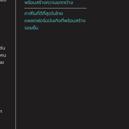
บียบ
พร้อมสร้างความแตกต่าง
คาสิโนที่ดีที่สุดในไทย
แพลตฟอร์มบันเทิงที่พร้อมสร้าง
รอยยิ้ม
ล่น
นหน
วย
ๆ