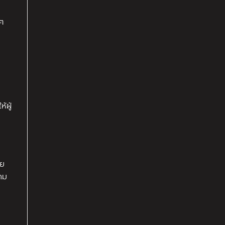
กๆ
้ผู้
ลย
กม