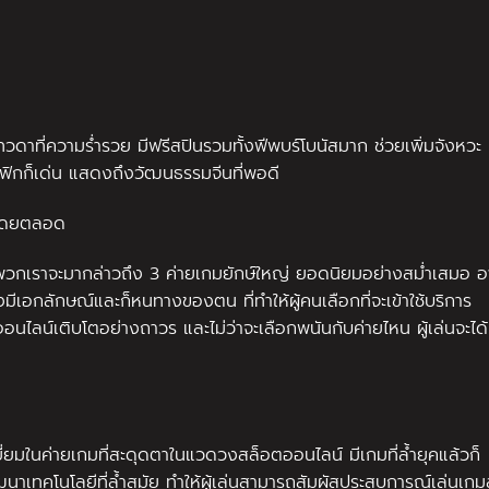
าที่ความร่ำรวย มีฟรีสปินรวมทั้งฟีพบร์โบนัสมาก ช่วยเพิ่มจังหวะ
ฟิกก็เด่น แสดงถึงวัฒนธรรมจีนที่พอดี
มโดยตลอด
ี้พวกเราจะมากล่าวถึง 3 ค่ายเกมยักษ์ใหญ่ ยอดนิยมอย่างสม่ำเสมอ อ
างมีเอกลักษณ์และก็หนทางของตน ที่ทำให้ผู้คนเลือกที่จะเข้าใช้บริการ
ไลน์เติบโตอย่างถาวร และไม่ว่าจะเลือกพนันกับค่ายไหน ผู้เล่นจะได
ในค่ายเกมที่สะดุดตาในแวดวงสล็อตออนไลน์ มีเกมที่ล้ำยุคแล้วก็
เทคโนโลยีที่ล้ำสมัย ทำให้ผู้เล่นสามารถสัมผัสประสบการณ์เล่นเกมส์