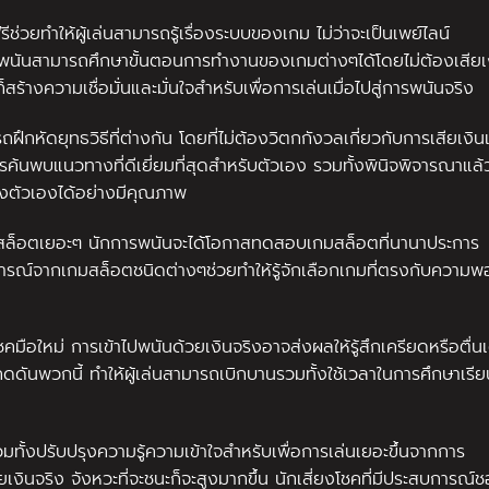
วยทำให้ผู้เล่นสามารถรู้เรื่องระบบของเกม ไม่ว่าจะเป็นเพย์ไลน์
ารพนันสามารถศึกษาขั้นตอนการทำงานของเกมต่างๆได้โดยไม่ต้องเสียเ
ร้างความเชื่อมั่นและมั่นใจสำหรับเพื่อการเล่นเมื่อไปสู่การพนันจริง
กหัดยุทธวิธีที่ต่างกัน โดยที่ไม่ต้องวิตกกังวลเกี่ยวกับการเสียเงิน
้นพบแนวทางที่ดีเยี่ยมที่สุดสำหรับตัวเอง รวมทั้งพินิจพิจารณาแล้ว
องตัวเองได้อย่างมีคุณภาพ
ล็อตเยอะๆ นักการพนันจะได้โอกาสทดสอบเกมสล็อตที่นานาประการ
บการณ์จากเกมสล็อตชนิดต่างๆช่วยทำให้รู้จักเลือกเกมที่ตรงกับความพ
ือใหม่ การเข้าไปพนันด้วยเงินจริงอาจส่งผลให้รู้สึกเครียดหรือตื่นเ
นพวกนี้ ทำให้ผู้เล่นสามารถเบิกบานรวมทั้งใช้เวลาในการศึกษาเรียน
รวมทั้งปรับปรุงความรู้ความเข้าใจสำหรับเพื่อการเล่นเยอะขึ้นจากการ
เงินจริง จังหวะที่จะชนะก็จะสูงมากขึ้น นักเสี่ยงโชคที่มีประสบการณ์