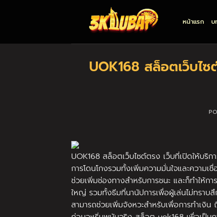
ข้าม
ไป
หน้าแรก
บ
ยัง
เนื้อหา
UOK168 สล็อตเว็บไซต์
PO
UOK168 สล็อตเว็บไซต์ตรง เว็บที่เปิดให้บริ
การโดนโกงรวมทั้งเพิ่มความมั่นใจและความเชื่อมั่
ช่วยเพิ่มช่องทางสำหรับการชนะ และก็ทำให้กา
ใหญ่ รวมทั้งธีมที่นานัปการเพื่อผู้เล่นไม่ทร
สามารถช่วยเพิ่มจังหวะสำหรับเพื่อการทำเงิน ถ