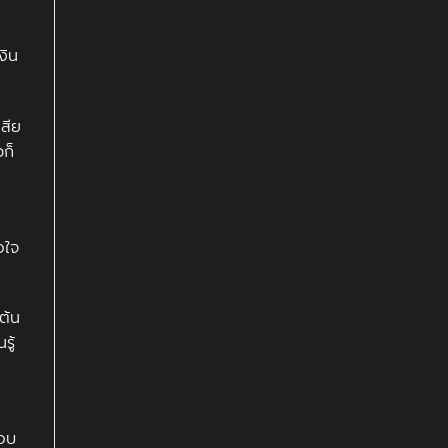
งิน
เสีย
ก็
อใจ
ต้น
รู้
ชอบ