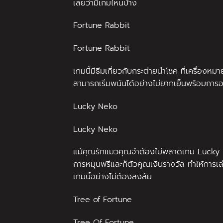
เลยว่ามีเกมไหนบ้าง
Fortune Rabbit
Fortune Rabbit
เกมนี้มีธีมเกี่ยวกับกระต่ายนำโชค ที่เครื่องหม
สามารถเริ่มพนันได้อย่างไม่ยากเย็นพร้อมการออกโบ
Lucky Neko
Lucky Neko
แม้คุณรักแมวคุณจำต้องไม่พลาดเกม Lucky Neko
การหมุนฟรีและก็ตัวคูณเงินรางวัล ทำให้การเล
เกมนี้อย่างไม่ต้องสงสัย
Tree of Fortune
Tree Of Fortune