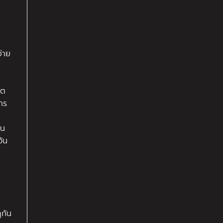
่าย
อต
การ
็น
วัน
ูกัน