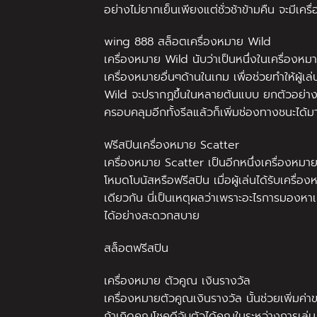
อย่างไม่ยากเย็นเพียงแต่ชั่วช้าข้ามคืน จะมีเ
wing 888 สล็อตเครื่องหมาย Wild
เครื่องหมาย Wild นับว่าเป็นหนึ่งในเครื่องห
เครื่องหมายอื่นๆด้านในเกม เพื่อช่วยทำให้ผู้เ
Wild จะปรากฏขึ้นในหลายต้นแบบ ยกตัวอย่าง
ครอบคลุมอีกทั้งรีลแล้วก็เพิ่มช่องทางชนะได้มาก
ฟรีสปินเครื่องหมาย Scatter
เครื่องหมาย Scatter เป็นอีกหนึ่งเครื่องหมายส
โหมดโบนัสหรือฟรีสปิน เมื่อผู้เล่นได้รับเครื่
เดียวกัน นี่เป็นเหตุผลว่าเพราะอะไรการมองหา
ได้อย่างสะดวกสบาย
สล็อตฟรีสปิน
เครื่องหมาย ตัวคูณ เงินรางวัล
เครื่องหมายตัวคูณเงินรางวัล นั้นช่วยเพิ่มค่
ถ้าเกิดคุณโชคดีจับตัวได้คูณในระหว่างการเล่