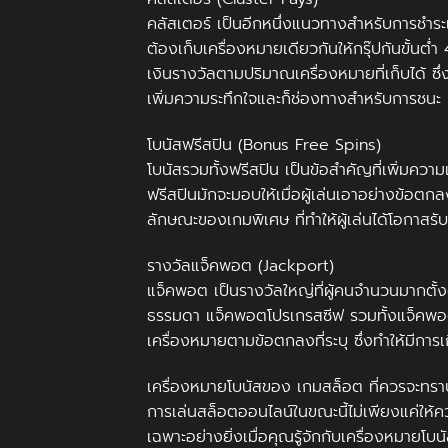
คลัสเตอร์ เป็นอีกหนึ่งแนวทางสำหรับการชำระเงิ
ต้องเก็บเครื่องหมายเดียวกันให้กรุ๊ปกันขั้นต่ำ 4
เงินรางวัลตามปริมาณเครื่องหมายที่เก็บได้ ซ
เพิ่มความระทึกใจและก็ช่องทางสำหรับการชนะ
โบนัสฟรีสปิน (Bonus Free Spins)
โบนัสรวมทั้งฟรีสปิน เป็นข้อสำคัญที่เพิ่มค
ฟรีสปินมักจะมอบให้เมื่อผู้เล่นเอาอย่างข้อต
ลักษณะของเกมพิเศษ ที่ทำให้ผู้เล่นได้โอกาสรับ
รางวัลแจ็คพอต (Jackport)
แจ็คพอต เป็นรางวัลใหญ่ที่ผู้คนจำนวนมากตั
ธรรมดา แจ็คพอตโปรเกรสซีฟ รวมทั้งแจ็คพอต
เครื่องหมายตามข้อตกลงที่ระบุ ซึ่งทำให้มีการ
เครื่องหมายโบนัสของ เกมสล็อต ที่ควรจะทรา
การเล่นสล็อตออนไลน์ในขณะนี้ไม่เพียงแค่ให้ค
เฉพาะอย่างยิ่งเมื่อคุณรู้จักกับเครื่องหมายโบน