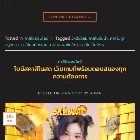
[…]
CONTINUE READING
→
Posted in
คาสิโนออนไลน์
|
Tagged
3kdubai
,
คาสิโนชั้นนำ
,
คาสิโนถูก
กฎหมาย
,
คาสิโนสมัครง่าย
,
คาสิโนสมาชิกใหม่
,
คาสิโนเว็บใหญ่
คาสิโนออนไลน์
โบนัสคาสิโนสด เว็บเกมที่พร้อมตอบสนองทุก
ความต้องการ
POSTED ON
2026-07-05
BY
ADMIN
05
ก.ค.