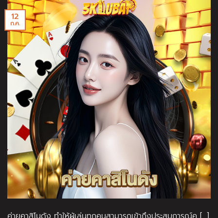
12
ก.ค.
ค่ายคาสิโนดัง ทำให้ผู้เล่นทุกคนสามารถเข้าถึงประสบการณ์ค […]