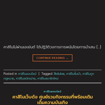
คาสิโนไม่ผ่านเอเย่นต์ ได้ปฏิวัติวงการการพนันโดยการนำเสน […]
CONTINUE READING
→
Posted in
คาสิโนออนไลน์
|
Tagged
3kdubai
,
คาสิโนชั้นนำ
,
คาสิโนถูก
กฎหมาย
,
คาสิโนสมัครง่าย
,
คาสิโนสมาชิกใหม่
คาสิโนออนไลน์
คาสิโนเว็บดัง ศูนย์รวมกิจกรรมที่พร้อมเติม
เต็มความบันเทิง