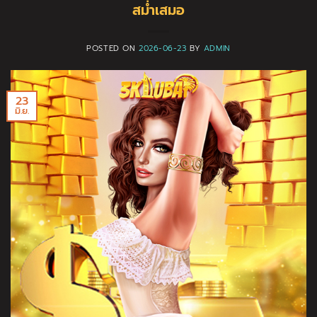
สม่ำเสมอ
POSTED ON
2026-06-23
BY
ADMIN
23
มิ.ย.