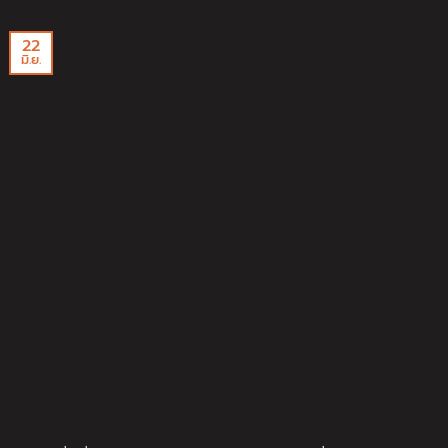
22
มิ.ย.