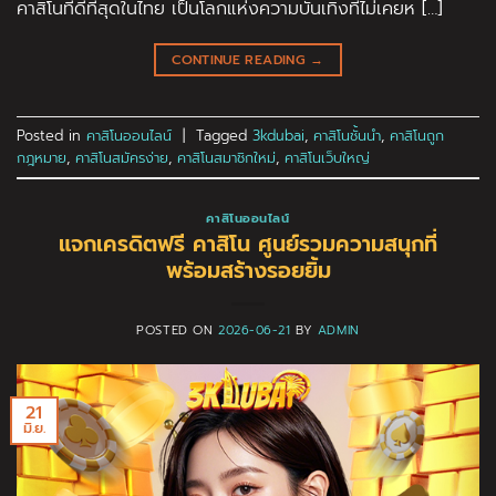
คาสิโนที่ดีที่สุดในไทย เป็นโลกแห่งความบันเทิงที่ไม่เคยห […]
CONTINUE READING
→
Posted in
คาสิโนออนไลน์
|
Tagged
3kdubai
,
คาสิโนชั้นนำ
,
คาสิโนถูก
กฎหมาย
,
คาสิโนสมัครง่าย
,
คาสิโนสมาชิกใหม่
,
คาสิโนเว็บใหญ่
คาสิโนออนไลน์
แจกเครดิตฟรี คาสิโน ศูนย์รวมความสนุกที่
พร้อมสร้างรอยยิ้ม
POSTED ON
2026-06-21
BY
ADMIN
21
มิ.ย.