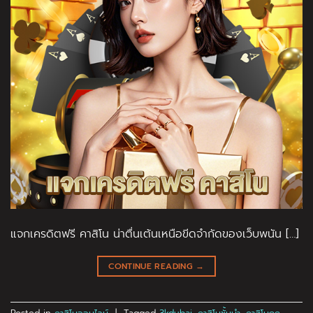
แจกเครดิตฟรี คาสิโน น่าตื่นเต้นเหนือขีดจำกัดของเว็บพนัน […]
CONTINUE READING
→