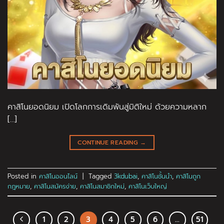
คาสิโนยอดนิยม เปิดโลกการเดิมพันสู่มิติใหม่ ด้วยความหลาก
[…]
CONTINUE READING
→
Posted in
คาสิโนออนไลน์
|
Tagged
3kdubai
,
คาสิโนชั้นนำ
,
คาสิโนถูก
กฎหมาย
,
คาสิโนสมัครง่าย
,
คาสิโนสมาชิกใหม่
,
คาสิโนเว็บใหญ่
1
2
3
4
5
6
…
51