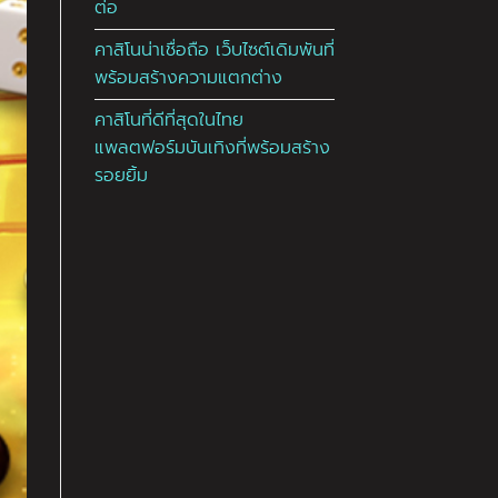
ต่อ
คาสิโนน่าเชื่อถือ เว็บไซต์เดิมพันที่
พร้อมสร้างความแตกต่าง
คาสิโนที่ดีที่สุดในไทย
แพลตฟอร์มบันเทิงที่พร้อมสร้าง
รอยยิ้ม