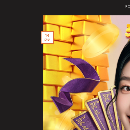
P
14
มิ.ย.