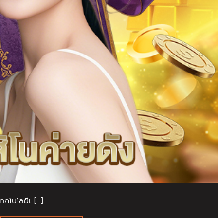
เทคโนโลยีเ […]