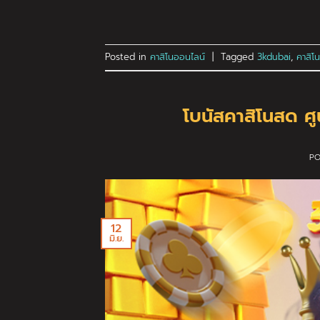
Posted in
คาสิโนออนไลน์
|
Tagged
3kdubai
,
คาสิโน
โบนัสคาสิโนสด ศู
P
12
มิ.ย.