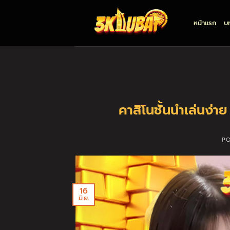
ข้าม
ไป
หน้าแรก
บ
ยัง
เนื้อหา
คาสิโนชั้นนำเล่นง่า
P
16
มิ.ย.