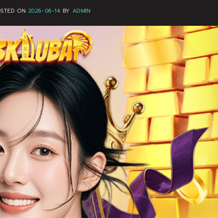
OSTED ON
2026-06-14
BY
ADMIN